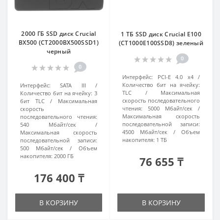
2000 ГБ SSD диск Crucial
1 ТБ SSD диск Crucial E100
BX500 (CT2000BX500SSD1)
(CT1000E100SSD8) зеленый
черный
0
0
Интерфейс:
PCI-E 4.0 x4
Количество бит на ячейку:
Интерфейс:
SATA III
TLC
Максимальная
Количество бит на ячейку:
3
скорость последовательного
бит TLC
Максимальная
чтения:
5000 Мбайт/сек
скорость
Максимальная скорость
последовательного чтения:
последовательной записи:
540 Мбайт/сек
4500 Мбайт/сек
Объем
Максимальная скорость
накопителя:
1 ТБ
последовательной записи:
500 Мбайт/сек
Объем
накопителя:
2000 ГБ
76 655 ₸
176 400 ₸
В КОРЗИНУ
В КОРЗИНУ