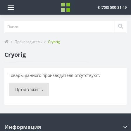
8 (708) 500-31-49
Производитель
Cryorig
Cryorig
Товары данного производителя отсутствуют.
Продолжить
Информация