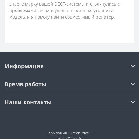
знаете марку вашей DECT-системы и столкнулись с
проблемами связи в удаленных зонах, уточните
модель, и я помогу найти совместимый репитер.
Информация
Время работы
Наши контакты
Компания "GreenPrice"
© 2021-
2026