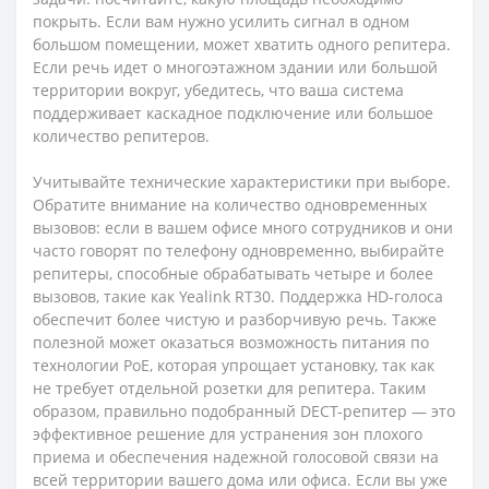
покрыть. Если вам нужно усилить сигнал в одном
большом помещении, может хватить одного репитера.
Если речь идет о многоэтажном здании или большой
территории вокруг, убедитесь, что ваша система
поддерживает каскадное подключение или большое
количество репитеров.
Учитывайте технические характеристики при выборе.
Обратите внимание на количество одновременных
вызовов: если в вашем офисе много сотрудников и они
часто говорят по телефону одновременно, выбирайте
репитеры, способные обрабатывать четыре и более
вызовов, такие как Yealink RT30. Поддержка HD-голоса
обеспечит более чистую и разборчивую речь. Также
полезной может оказаться возможность питания по
технологии PoE, которая упрощает установку, так как
не требует отдельной розетки для репитера. Таким
образом, правильно подобранный DECT-репитер — это
эффективное решение для устранения зон плохого
приема и обеспечения надежной голосовой связи на
всей территории вашего дома или офиса. Если вы уже