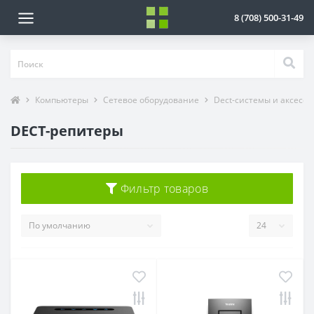
8 (708) 500-31-49
Компьютеры
Сетевое оборудование
Dect-системы и аксессу
DECT-репитеры
Фильтр товаров