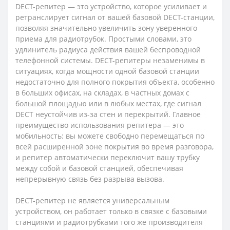
DECT-репитер — это устройство, которое усиливает и
ретранслирует сигнал от вашей базовой DECT-станции,
позволяя значительно увеличить зону уверенного
приема для радиотрубок. Простыми словами, это
удлинитель радиуса действия вашей беспроводной
телефонной системы. DECT-репитеры незаменимы в
ситуациях, когда мощности одной базовой станции
недостаточно для полного покрытия объекта, особенно
в больших офисах, на складах, в частных домах с
большой площадью или в любых местах, где сигнал
DECT неустойчив из-за стен и перекрытий. Главное
преимущество использования репитера — это
мобильность: вы можете свободно перемещаться по
всей расширенной зоне покрытия во время разговора,
и репитер автоматически переключит вашу трубку
между собой и базовой станцией, обеспечивая
непрерывную связь без разрыва вызова.
DECT-репитер не является универсальным
устройством, он работает только в связке с базовыми
станциями и радиотрубками того же производителя