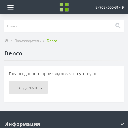
8 (708) 500-31-49
Производитель
Denco
Denco
Товары данного производителя отсутствуют.
Продолжить
Информация