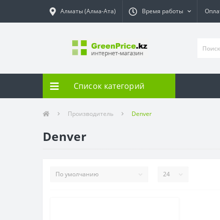
Алматы (Алма-Ата)
Время работы
Опла
Список категорий
Производитель
Denver
Denver