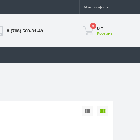
Мой профиль
0
0 ₸
8 (708) 500-31-49
Корзина