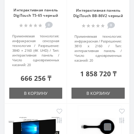
Интерактивная панель
Интерактивная панель
DigiTouch T5-65 черный
DigiTouch BB-86V2 черный
0
0
Применяемая технология:
Применяемая технология:
инфракрасная сенсорная
инфракрасная
Разрешение:
технология
Разрешение:
3810 х 2160
Тип:
3840 × 2160 (4K UHD)
Тип:
интерактивная панель
интерактивная панель
Число одновременных
Число одновременных
касаний:
20
касаний:
20
1 858 720 ₸
666 256 ₸
В КОРЗИНУ
В КОРЗИНУ