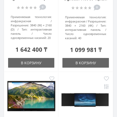
0
0
Применяемая технология:
Применяемая технология:
инфракрасная
инфракрасная
Разрешение:
Разрешение:
3840 (W) × 2160
3840 × 2160 (4K)
Тип:
(D)
Тип:
интерактивная
интерактивная панель
панель
Число
Число одновременных
одновременных касаний:
20
касаний:
40
1 642 400 ₸
1 099 981 ₸
В КОРЗИНУ
В КОРЗИНУ