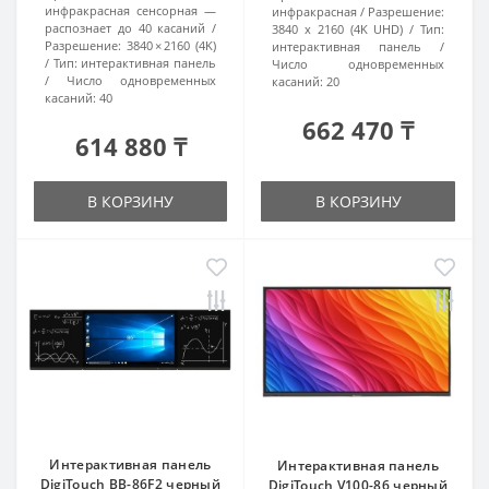
инфракрасная сенсорная —
инфракрасная
Разрешение:
распознает до 40 касаний
3840 x 2160 (4K UHD)
Тип:
Разрешение:
3840 × 2160 (4K)
интерактивная панель
Тип:
интерактивная панель
Число одновременных
Число одновременных
касаний:
20
касаний:
40
662 470 ₸
614 880 ₸
В КОРЗИНУ
В КОРЗИНУ
Интерактивная панель
Интерактивная панель
DigiTouch BB-86F2 черный
DigiTouch V100-86 черный