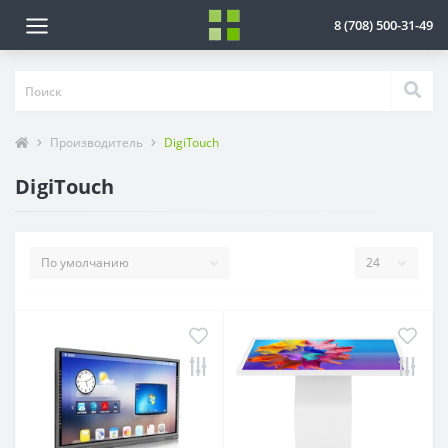
8 (708) 500-31-49
Производитель
DigiTouch
DigiTouch