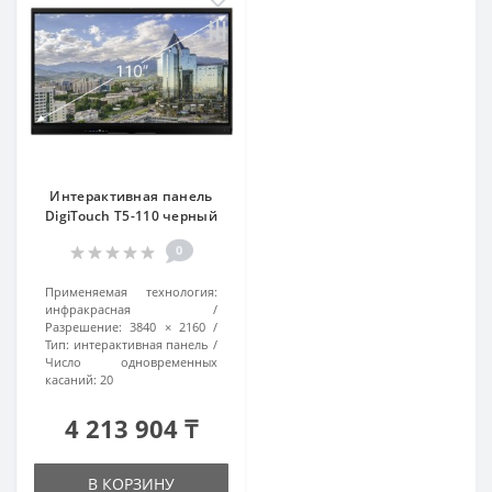
Интерактивная панель
DigiTouch T5-110 черный
0
Применяемая технология:
инфракрасная
Разрешение:
3840 × 2160
Тип:
интерактивная панель
Число одновременных
касаний:
20
4 213 904 ₸
В КОРЗИНУ