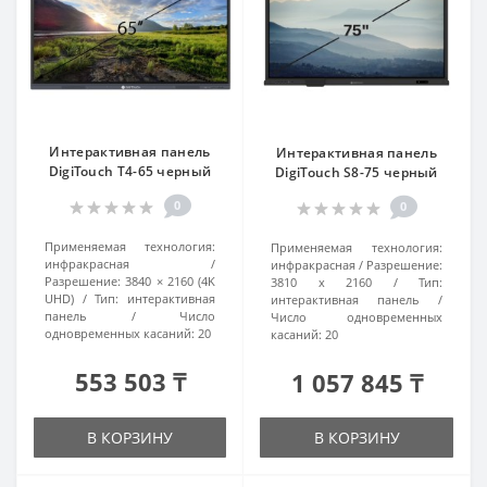
Интерактивная панель
Интерактивная панель
DigiTouch T4-65 черный
DigiTouch S8-75 черный
0
0
Применяемая технология:
Применяемая технология:
инфракрасная
инфракрасная
Разрешение:
Разрешение:
3840 × 2160 (4K
3810 х 2160
Тип:
UHD)
Тип:
интерактивная
интерактивная панель
панель
Число
Число одновременных
одновременных касаний:
20
касаний:
20
553 503 ₸
1 057 845 ₸
В КОРЗИНУ
В КОРЗИНУ