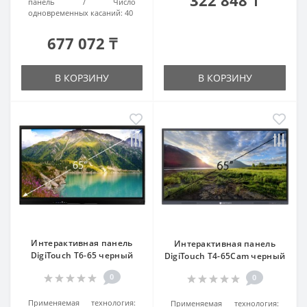
322 848 ₸
панель
Число
одновременных касаний:
40
677 072 ₸
В КОРЗИНУ
В КОРЗИНУ
Интерактивная панель
Интерактивная панель
DigiTouch T6-65 черный
DigiTouch T4-65Cam черный
0
0
Применяемая технология:
Применяемая технология: