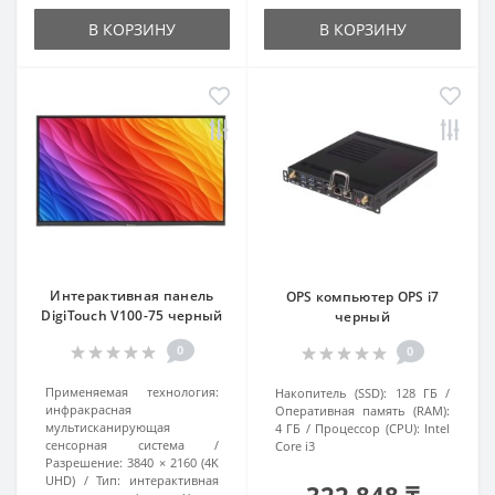
В КОРЗИНУ
В КОРЗИНУ
Интерактивная панель
OPS компьютер OPS i7
DigiTouch V100-75 черный
черный
0
0
Применяемая технология:
Накопитель (SSD):
128 ГБ
инфракрасная
Оперативная память (RAM):
мультисканирующая
4 ГБ
Процессор (CPU):
Intel
сенсорная система
Core i3
Разрешение:
3840 × 2160 (4K
UHD)
Тип:
интерактивная