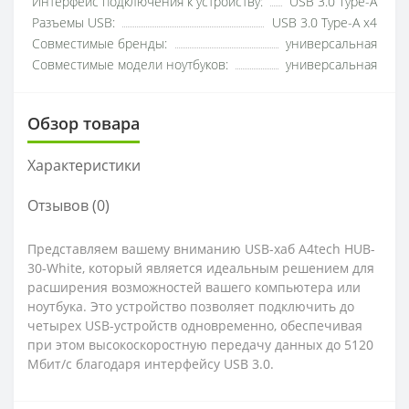
Интерфейс подключения к устройству:
USB 3.0 Type-A
Разъемы USB:
USB 3.0 Type-A x4
Совместимые бренды:
универсальная
Совместимые модели ноутбуков:
универсальная
Обзор товара
Характеристики
Отзывов (0)
Представляем вашему вниманию USB-хаб A4tech HUB-
30-White, который является идеальным решением для
расширения возможностей вашего компьютера или
ноутбука. Это устройство позволяет подключить до
четырех USB-устройств одновременно, обеспечивая
при этом высокоскоростную передачу данных до 5120
Мбит/с благодаря интерфейсу USB 3.0.