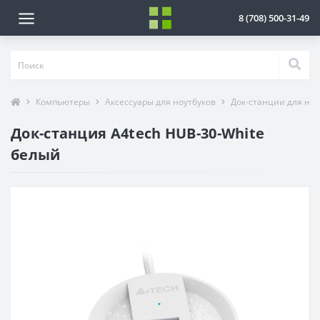
8 (708) 500-31-49
Компьютеры
Аксессуары для ноутбуков
Док-станции для ноу
Док-станция A4tech HUB-30-White
белый