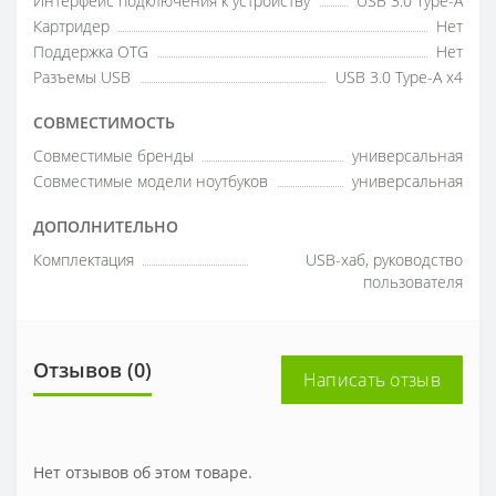
Интерфейс подключения к устройству
USB 3.0 Type-A
Картридер
Нет
Поддержка OTG
Нет
Разъемы USB
USB 3.0 Type-A x4
СОВМЕСТИМОСТЬ
Совместимые бренды
универсальная
Совместимые модели ноутбуков
универсальная
ДОПОЛНИТЕЛЬНО
Комплектация
USB-хаб, руководство
пользователя
Отзывов (0)
Написать отзыв
Нет отзывов об этом товаре.