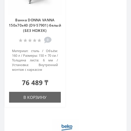
Ванна DONNA VANNA
150х70х40 (DV-57901) белый
(БЕЗ НОЖЕК)
0
Материал:
сталь
Объём:
160 л
Размеры:
150 × 70 см
Толщина листа:
6 мм
Установка:
Внутренний
монтаж с каркасом
76 489 ₸
В КОРЗИНУ