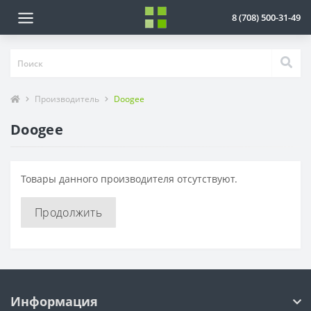
8 (708) 500-31-49
Производитель
Doogee
Doogee
Товары данного производителя отсутствуют.
Продолжить
Информация