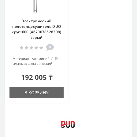
Электрический
полотенцесушитель DUO
круг1600 (4670078528308)
серый
0
Материал:
Алюминий
Тип
системы:
электрический
192 005 ₸
В КОРЗИНУ