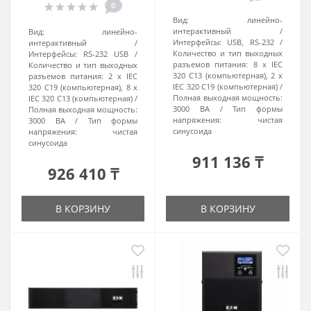
0
Вид:
линейно-
интерактивный
Вид:
линейно-
Интерфейсы:
USB, RS-232
интерактивный
Количество и тип выходных
Интерфейсы:
RS-232 USB
разъемов питания:
8 х IEC
Количество и тип выходных
320 C13 (компьютерная), 2 х
разъемов питания:
2 х IEC
IEC 320 C19 (компьютерная)
320 C19 (компьютерная), 8 х
Полная выходная мощность:
IEC 320 C13 (компьютерная)
3000 ВА
Тип формы
Полная выходная мощность:
напряжения:
чистая
3000 ВА
Тип формы
синусоида
напряжения:
чистая
синусоида
911 136 ₸
926 410 ₸
В КОРЗИНУ
В КОРЗИНУ