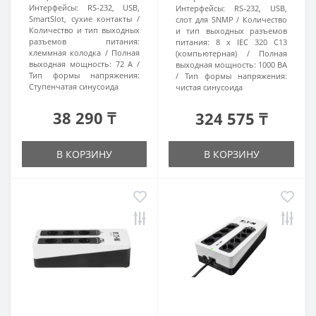
Интерфейсы:
RS-232, USB,
Интерфейсы:
RS-232, USB,
SmartSlot, сухие контакты
слот для SNMP
Количество
Количество и тип выходных
и тип выходных разъемов
разъемов питания:
питания:
8 х IEC 320 C13
клеммная колодка
Полная
(компьютерная)
Полная
выходная мощность:
72 А
выходная мощность:
1000 ВА
Тип формы напряжения:
Тип формы напряжения:
Ступенчатая синусоида
чистая синусоида
38 290 ₸
324 575 ₸
В КОРЗИНУ
В КОРЗИНУ