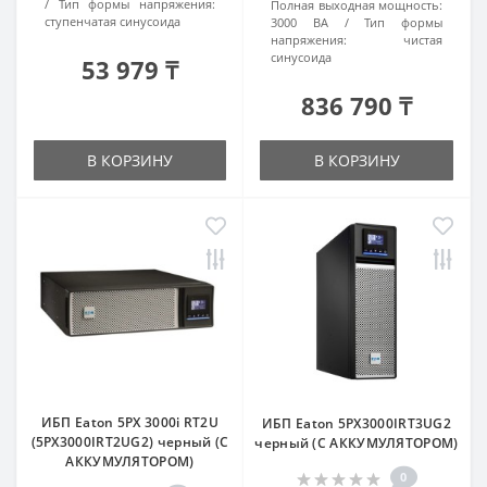
Тип формы напряжения:
Полная выходная мощность:
ступенчатая синусоида
3000 ВА
Тип формы
напряжения:
чистая
синусоида
53 979 ₸
836 790 ₸
В КОРЗИНУ
В КОРЗИНУ
ИБП Eaton 5PX 3000i RT2U
ИБП Eaton 5PX3000IRT3UG2
(5PX3000IRT2UG2) черный (С
черный (С АККУМУЛЯТОРОМ)
АККУМУЛЯТОРОМ)
0