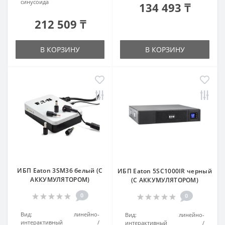
синусоида
134 493 ₸
212 509 ₸
В КОРЗИНУ
В КОРЗИНУ
ИБП Eaton 3SM36 белый (С
ИБП Eaton 5SC1000IR черный
АККУМУЛЯТОРОМ)
(С АККУМУЛЯТОРОМ)
0
0
Вид:
линейно-
Вид:
линейно-
интерактивный
интерактивный