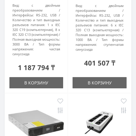
Вид:
с двойным
Вид:
с двойным
преобразованием
преобразованием
Интерфейсы:
RS-232, USB
Интерфейсы:
RS-232, USB
Количество и тип выходных
Количество и тип выходных
разъемов питания:
1 х IEC
разъемов питания:
6 x IEC
320 C19 (компьютерная), 8 х
320 C13 (компьютерная)
IEC 320 C13 (компьютерная)
Полная выходная мощность:
Полная выходная мощность:
1000 ВА
Тип формы
3000 ВА
Тип формы
напряжения:
ступенчатая
напряжения:
чистая
синусоида
синусоида
401 507 ₸
1 187 794 ₸
В КОРЗИНУ
В КОРЗИНУ