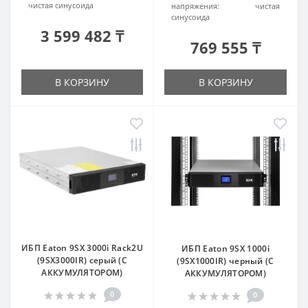
чистая синусоида
напряжения:
чистая
синусоида
3 599 482 ₸
769 555 ₸
В КОРЗИНУ
В КОРЗИНУ
ИБП Eaton 9SX 3000i Rack2U
ИБП Eaton 9SX 1000i
(9SX3000IR) серый (С
(9SX1000IR) черный (С
АККУМУЛЯТОРОМ)
АККУМУЛЯТОРОМ)
0
0