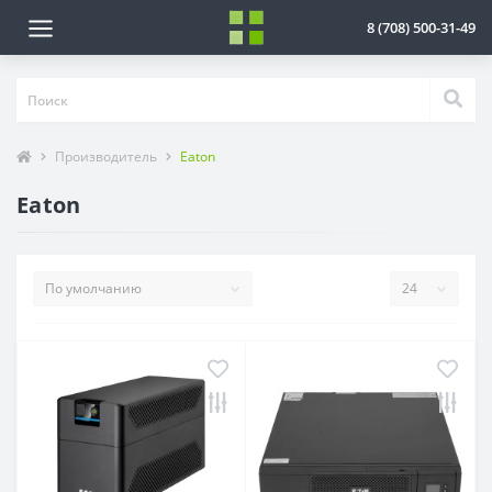
8 (708) 500-31-49
Производитель
Eaton
Eaton