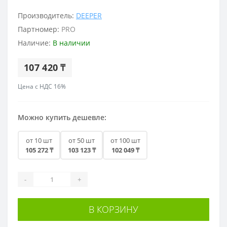
Производитель:
DEEPER
Партномер:
PRO
Наличие:
В наличии
107 420 ₸
Цена с НДС 16%
Можно купить дешевле:
от 10 шт
от 50 шт
от 100 шт
105 272 ₸
103 123 ₸
102 049 ₸
-
+
В КОРЗИНУ