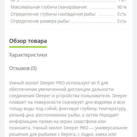
GPS:
Нет
Максимальная глубина сканирования:
80 м
Определение глубины нахождения рыбы:
Есть
Определение размера рыбы:
Есть
Обзор товара
Характеристики
Отзывов (0)
Умный эхолот Deeper PRO использует wi-fi для
обеспечения увеличенной дистанции дальности
соединения Deeper и устройства пользователя. Deeper
плавает на поверхности сканирует дно водоёма и всю
толщу воды под собой, фиксируя глубину, температуру,
рельеф дна, расположение рыбы, а затем передаёт
информацию прямо на экран смартфона или
планшета. Умный эхолот Deeper PRO — универсальное
решение для рыбалки с берега, с лодки, каяка или