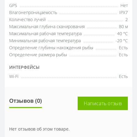
GPS
Нет
Влагонепроницаемость
IPX7
Количество лучей
2
Максимальная глубина сканирования
80 м
Максимальная рабочая температура
40 °C
Минимальная рабочая температура
-20 °C
Определение глубины нахождения рыбы
Есть
Определение размера рыбы
Есть
ИНТЕРФЕЙСЫ
Wi-Fi
Есть
Отзывов (0)
Написать отзыв
Нет отзывов об этом товаре.