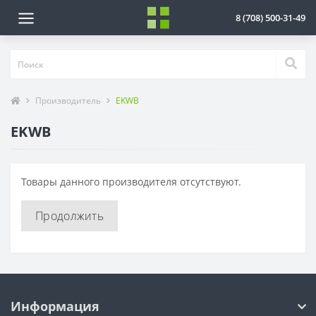
8 (708) 500-31-49
Производитель
EKWB
EKWB
Товары данного производителя отсутствуют.
Продолжить
Информация