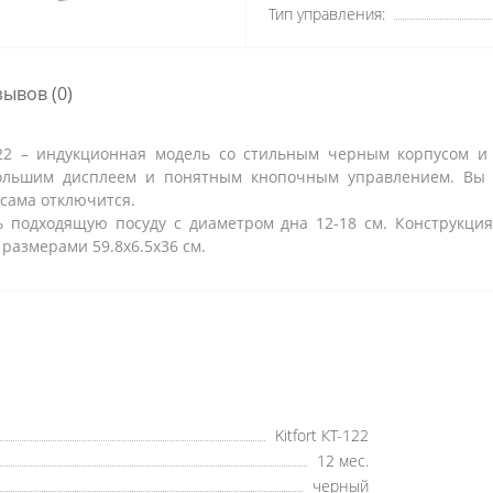
Тип управления:
зывов (0)
-122 – индукционная модель со стильным черным корпусом и 
ольшим дисплеем и понятным кнопочным управлением. Вы м
сама отключится.
ать подходящую посуду с диаметром дна 12-18 см. Конструкц
 размерами 59.8x6.5x36 см.
Kitfort КТ-122
12 мес.
черный