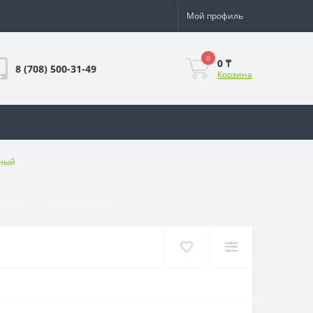
Мой профиль
0
0 ₸
8 (708) 500-31-49
Корзина
рный