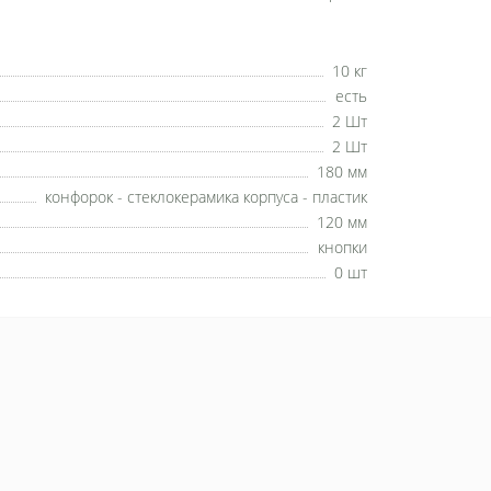
10 кг
есть
2 Шт
2 Шт
180 мм
конфорок - стеклокерамика корпуса - пластик
120 мм
кнопки
0 шт