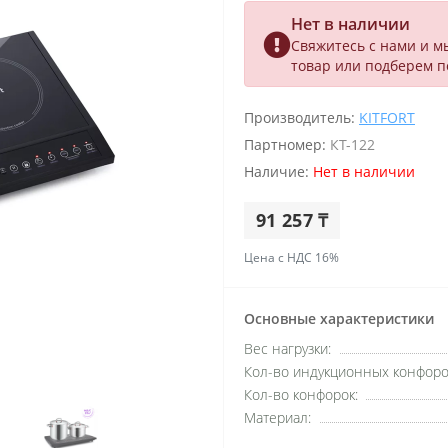
Нет в наличии
Свяжитесь с нами и м
товар или подберем 
Производитель:
KITFORT
Партномер:
КТ-122
Наличие:
Нет в наличии
91 257 ₸
Цена с НДС 16%
Основные характеристики
Вес нагрузки:
Кол-во индукционных конфоро
Кол-во конфорок:
Материал: