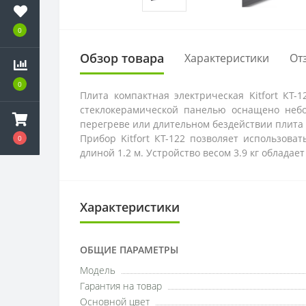
0
Обзор товара
Характеристики
От
0
Плита компактная электрическая Kitfort КТ
стеклокерамической панелью оснащено неб
перегреве или длительном бездействии плита 
Прибор Kitfort КТ-122 позволяет использов
0
длиной 1.2 м. Устройство весом 3.9 кг обладает
Характеристики
ОБЩИЕ ПАРАМЕТРЫ
Модель
Гарантия на товар
Основной цвет