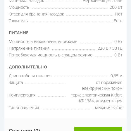
Материал насадок
Нержавеющая сталь
Мощность
200 Вт
Отсек для хранения насадок
Нет
Толкатель
Есть
ПИТАНИЕ
Мощность в выключенном режиме
0 Вт
Напряжение питания
220 В / 50 Гц
Потребляемая мощность в спящем режиме
0 Вт
ДОПОЛНИТЕЛЬНО
Длина кабеля питания
0,65 м
Защита
от поражения
электрическим током
Комплектация
терка электрическая Kitfort
КТ-1384, документация
Тип управления
механическое
Отзывов (0)