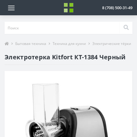
8 (708) 500-31-49
Бытовая техника
Техника для кухни
Электрические тёрки
Электротерка Kitfort КТ-1384 Черный