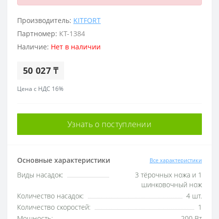
Производитель:
KITFORT
Партномер:
КТ-1384
Наличие:
Нет в наличии
50 027 ₸
Цена с НДС 16%
Узнать о поступлении
Основные характеристики
Все характеристики
Виды насадок:
3 тёрочных ножа и 1
шинковочный нож
Количество насадок:
4 шт.
Количество скоростей:
1
Мощность:
200 Вт