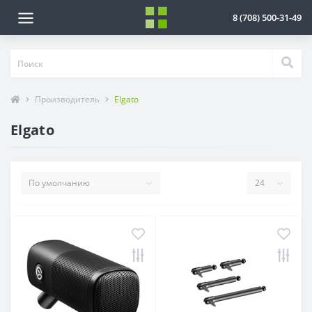
8 (708) 500-31-49
Производитель
Elgato
Elgato