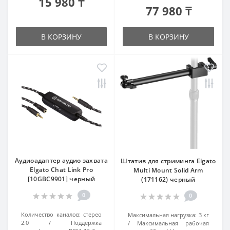
15 980 ₸
77 980 ₸
В КОРЗИНУ
В КОРЗИНУ
Аудиоадаптер аудио захвата
Штатив для стриминга Elgato
Elgato Chat Link Pro
Multi Mount Solid Arm
[10GBC9901] черный
(171162) черный
0
0
Количество каналов:
стерео
Максимальная нагрузка:
3 кг
2.0
Поддержка
Максимальная рабочая