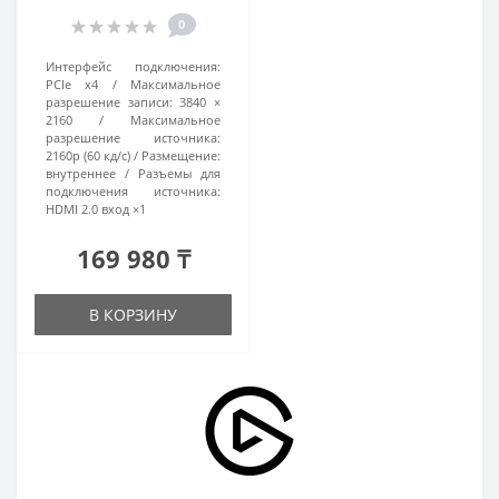
0
Интерфейс подключения:
PCIe x4
Максимальное
разрешение записи:
3840 ×
2160
Максимальное
разрешение источника:
2160p (60 кд/с)
Размещение:
внутреннее
Разъемы для
подключения источника:
HDMI 2.0 вход ×1
169 980 ₸
В КОРЗИНУ