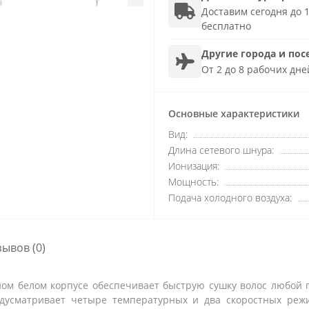
Доставим сегодня до 1
бесплатно
Другие города и пос
От 2 до 8 рабочих дне
Основные характеристики
Вид:
Длина сетевого шнура:
Ионизация:
Мощность:
Подача холодного воздуха:
зывов (0)
ном белом корпусе обеспечивает быструю сушку волос любой г
дусматривает четыре температурных и два скоростных реж