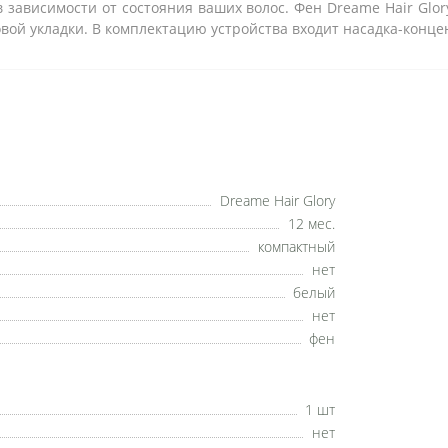
 зависимости от состояния ваших волос. Фен Dreame Hair Glo
овой укладки. В комплектацию устройства входит насадка-конце
Dreame Hair Glory
12 мес.
компактный
нет
белый
нет
фен
1 шт
нет