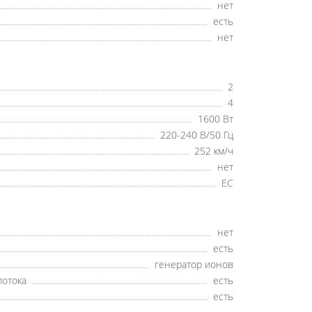
нет
есть
нет
2
4
1600 Вт
220-240 В/50 Гц
252 км/ч
нет
EC
нет
есть
генератор ионов
потока
есть
есть