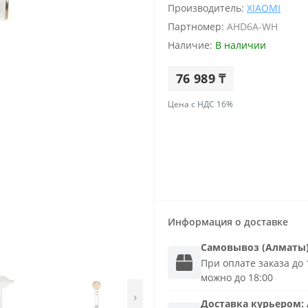
Производитель:
XIAOMI
Партномер:
AHD6A-WH
Наличие:
В наличии
76 989 ₸
Цена с НДС 16%
Информация о доставке
Самовывоз (Алматы
При оплате заказа до 1
можно до 18:00
›
Доставка
курьером
: