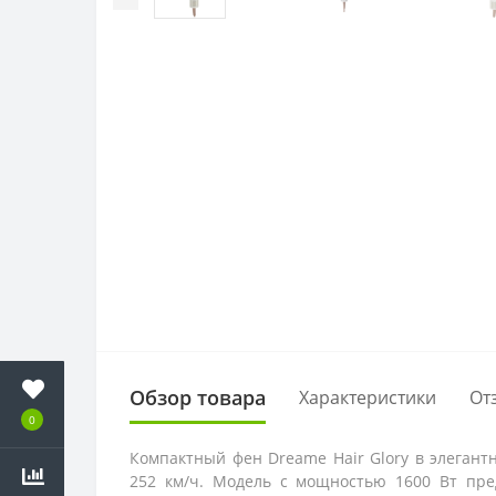
Обзор товара
Характеристики
От
0
Компактный фен Dreame Hair Glory в элегант
252 км/ч. Модель с мощностью 1600 Вт пре