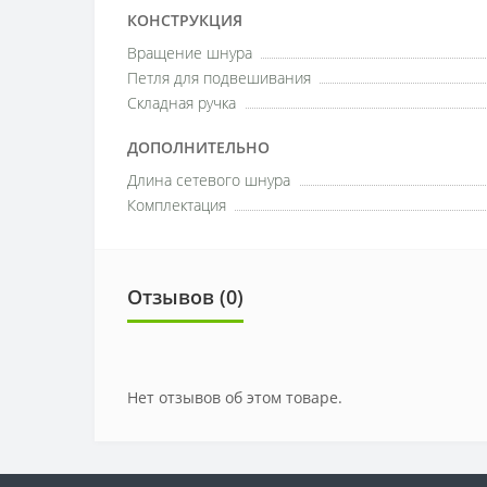
КОНСТРУКЦИЯ
Вращение шнура
Петля для подвешивания
Складная ручка
ДОПОЛНИТЕЛЬНО
Длина сетевого шнура
Комплектация
Отзывов (0)
Нет отзывов об этом товаре.