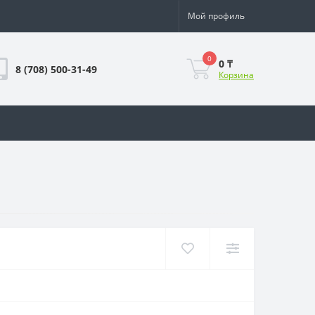
Мой профиль
0
0 ₸
8 (708) 500-31-49
Корзина