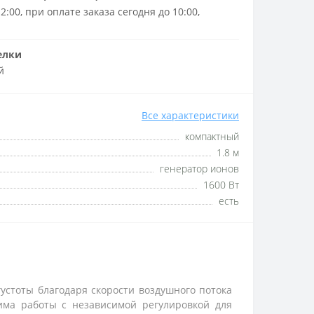
2:00, при оплате заказа сегодня до 10:00,
елки
й
Все характеристики
компактный
1.8 м
генератор ионов
1600 Вт
есть
устоты благодаря скорости воздушного потока
има работы с независимой регулировкой для