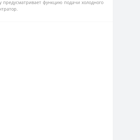
ry предусматривает функцию подачи холодного
нтратор.