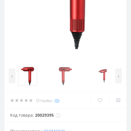
‹
›
Отзывы:
(0)
Код товара:
20029395