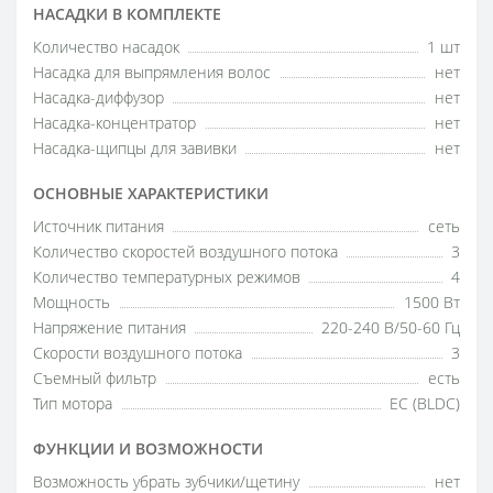
НАСАДКИ В КОМПЛЕКТЕ
Количество насадок
1 шт
Насадка для выпрямления волос
нет
Насадка-диффузор
нет
Насадка-концентратор
нет
Насадка-щипцы для завивки
нет
ОСНОВНЫЕ ХАРАКТЕРИСТИКИ
Источник питания
сеть
Количество скоростей воздушного потока
3
Количество температурных режимов
4
Мощность
1500 Вт
Напряжение питания
220-240 В/50-60 Гц
Скорости воздушного потока
3
Съемный фильтр
есть
Тип мотора
EC (BLDC)
ФУНКЦИИ И ВОЗМОЖНОСТИ
Возможность убрать зубчики/щетину
нет