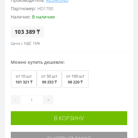
Производитель:
REDMOND
Партномер:
HD1700
Наличие:
В наличии
103 389 ₸
Цена с НДС 16%
Можно купить дешевле:
от 10 шт
от 50 шт
от 100 шт
101 321 ₸
99 253 ₸
98 220 ₸
-
+
В КОРЗИНУ