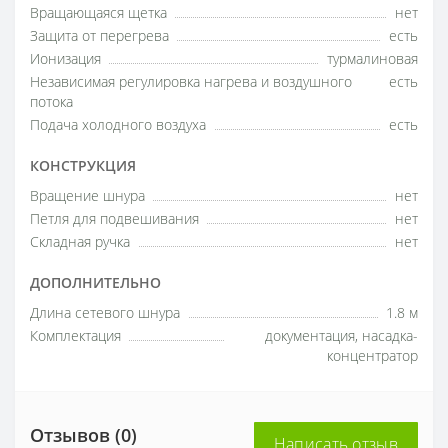
Вращающаяся щетка
нет
Защита от перегрева
есть
Ионизация
турмалиновая
Независимая регулировка нагрева и воздушного
есть
потока
Подача холодного воздуха
есть
КОНСТРУКЦИЯ
Вращение шнура
нет
Петля для подвешивания
нет
Складная ручка
нет
ДОПОЛНИТЕЛЬНО
Длина сетевого шнура
1.8 м
Комплектация
документация, насадка-
концентратор
Отзывов (0)
Написать отзыв