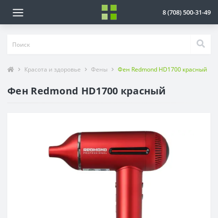
8 (708) 500-31-49
Красота и здоровье
Фены
Фен Redmond HD1700 красный
Фен Redmond HD1700 красный