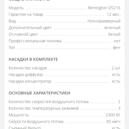
Модель
Remington D5216
Гарантия на товар
12 мес.
Вид
полноразмерный
Дополнительный цвет
зеленый
Основной цвет
белый
Профессиональная техника
нет
Тип
фен
НАСАДКИ В КОМПЛЕКТЕ
Количество насадок
2 шт
Насадка-диффузор
есть
Насадка-концентратор
есть
ОСНОВНЫЕ ХАРАКТЕРИСТИКИ
Количество скоростей воздушного потока
2
Количество температурных режимов
3
Мощность
2300 Вт
Скорости воздушного потока
85 км/ч
Съемный фильтр
есть