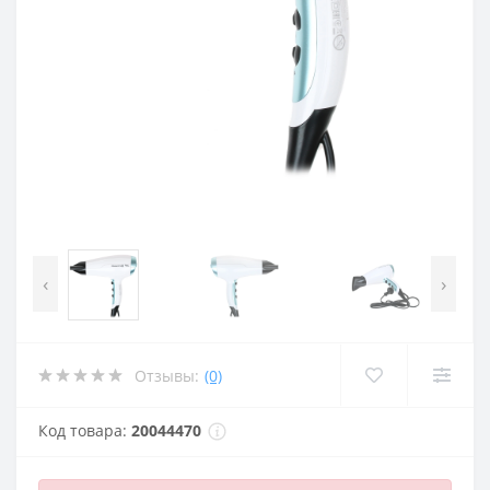
‹
›
Отзывы:
(0)
Код товара:
20044470