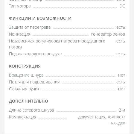
Тип мотора
DC
ФУНКЦИИ И ВОЗМОЖНОСТИ
Защита от перегрева
есть
Ионизация
генератор ионов
Независимая регулировка нагрева и воздушного
есть
потока
Подача холодного воздуха
есть
КОНСТРУКЦИЯ
Вращение шнура
нет
Петля для подвешивания
есть
Складная ручка
нет
ДОПОЛНИТЕЛЬНО
Длина сетевого шнура
2 м
Комплектация
документация, комплект
насадок