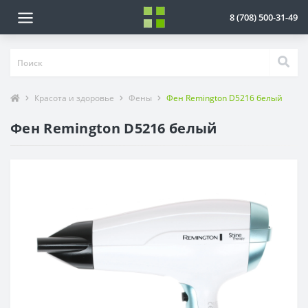
8 (708) 500-31-49
Красота и здоровье
Фены
Фен Remington D5216 белый
Фен Remington D5216 белый