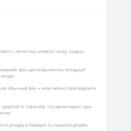
жете с легкостью уложить челку, создать
оложений: фен-щётка выключен, холодный
 воздух.
о как обычный фен, к нему можно присоединить
 защитой от перегиба, что увеличивает срок
рючке.
сти укладку в порядок! А стильный дизайн