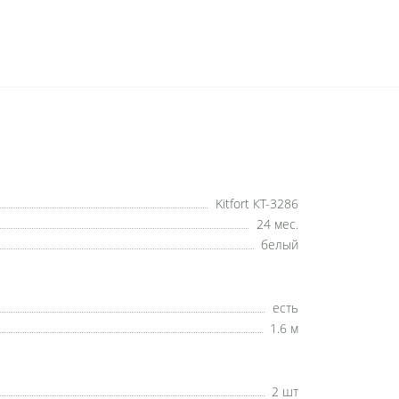
Kitfort КТ-3286
24 мес.
белый
есть
1.6 м
2 шт