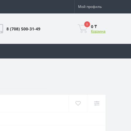
Мой профиль
0
0 ₸
8 (708) 500-31-49
Корзина