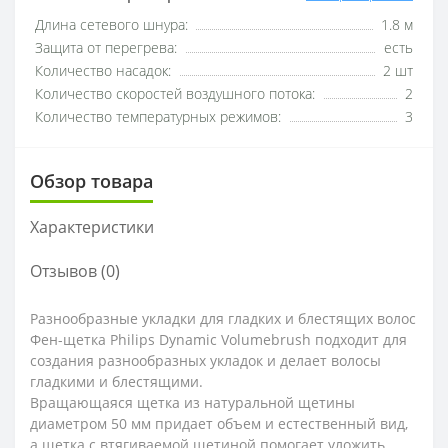
Длина сетевого шнура:
1.8 м
Защита от перегрева:
есть
Количество насадок:
2 шт
Количество скоростей воздушного потока:
2
Количество температурных режимов:
3
Обзор товара
Характеристики
Отзывов (0)
Разнообразные укладки для гладких и блестящих волос
Фен-щетка Philips Dynamic Volumebrush подходит для
создания разнообразных укладок и делает волосы
гладкими и блестящими.
Вращающаяся щетка из натуральной щетины
диаметром 50 мм придает объем и естественный вид,
а щетка с втягиваемой щетиной помогает уложить