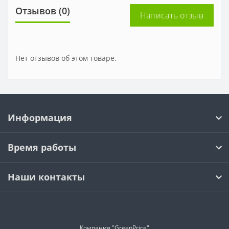
Отзывов (0)
Написать отзыв
Нет отзывов об этом товаре.
Информация
Время работы
Наши контакты
Компания "GreenPrice"