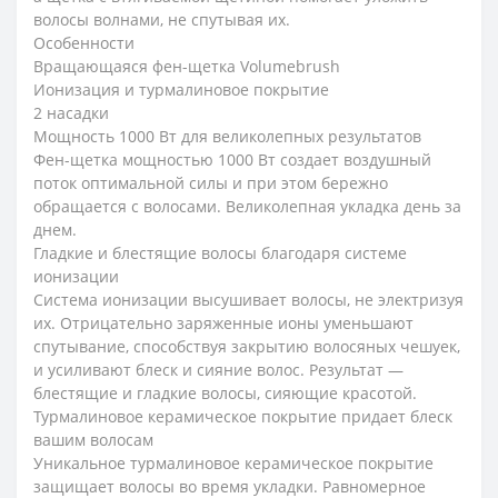
волосы волнами, не спутывая их.
Особенности
Вращающаяся фен-щетка Volumebrush
Ионизация и турмалиновое покрытие
2 насадки
Мощность 1000 Вт для великолепных результатов
Фен-щетка мощностью 1000 Вт создает воздушный
поток оптимальной силы и при этом бережно
обращается с волосами. Великолепная укладка день за
днем.
Гладкие и блестящие волосы благодаря системе
ионизации
Система ионизации высушивает волосы, не электризуя
их. Отрицательно заряженные ионы уменьшают
спутывание, способствуя закрытию волосяных чешуек,
и усиливают блеск и сияние волос. Результат —
блестящие и гладкие волосы, сияющие красотой.
Турмалиновое керамическое покрытие придает блеск
вашим волосам
Уникальное турмалиновое керамическое покрытие
защищает волосы во время укладки. Равномерное