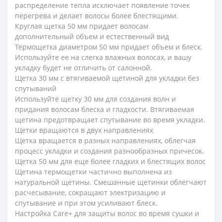
распределение тепла исключает появление точек
перегрева и делает волосы более блестящими.
Круглая щетка 50 мм придает волосам
дополнительный объем и естественный вид
Термощетка диаметром 50 мм придает объем и блеск.
Используйте ее на слегка влажных волосах, и вашу
укладку будет не отличить от салонной.
Щетка 30 мм с втягиваемой щетиной для укладки без
спутываний
Используйте щетку 30 мм для создания волн и
придания волосам блеска и гладкости. Втягиваемая
щетина предотвращает спутывание во время укладки.
Щетки вращаются в двух направлениях
Щетка вращается в разных направлениях, облегчая
процесс укладки и создания разнообразных причесок.
Щетка 50 мм для еще более гладких и блестящих волос
Щетина термощетки частично выполнена из
натуральной щетины. Смешанные щетинки облегчают
расчесывание, сокращают электризацию и
спутывание и при этом усиливают блеск.
Настройка Care+ для защиты волос во время сушки и