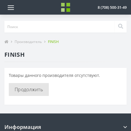
8 (708) 500-31-49
Производитель
FINISH
FINISH
Товары данного производителя отсутствуют.
Продолжить
Информация