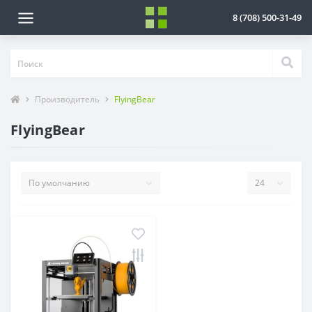
8 (708) 500-31-49
Производитель
FlyingBear
FlyingBear