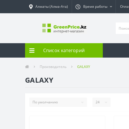
Алматы (Алма-Ата)
Время работы
Опла
Список категорий
Производитель
GALAXY
GALAXY