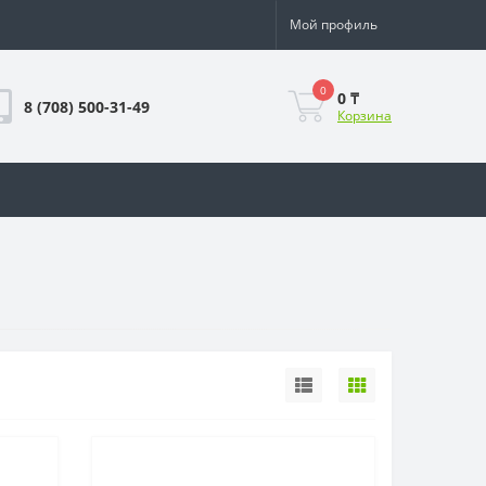
Мой профиль
0
0 ₸
8 (708) 500-31-49
Корзина