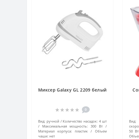
Миксер Galaxy GL 2209 белый
Со
0
Вид:
ручной
Количество насадок:
4 шт
Вид:
Максимальная мощность:
300 Вт
скоро
Материал корпуса:
пластик
Объем
50 Вт
чаши:
нет
Объем