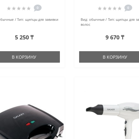
0
0
обычные
Тип:
щипцы для завивки
Вид:
обычные
Тип:
щипцы для з
волос
5 250 ₸
9 670 ₸
В КОРЗИНУ
В КОРЗИНУ