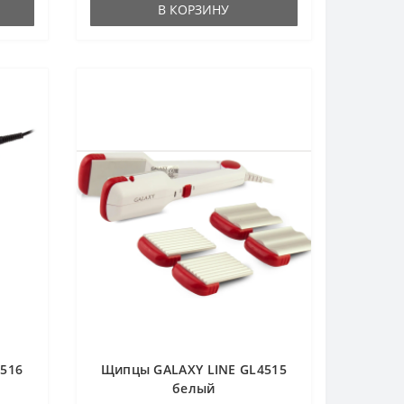
В КОРЗИНУ
516
Щипцы GALAXY LINE GL4515
белый