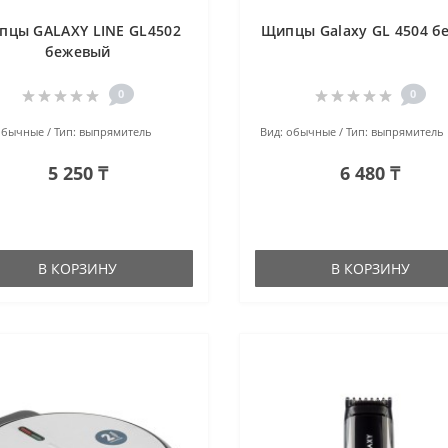
пцы GALAXY LINE GL4502
Щипцы Galaxy GL 4504 б
бежевый
0
0
обычные
Тип:
выпрямитель
Вид:
обычные
Тип:
выпрямитель
5 250 ₸
6 480 ₸
В КОРЗИНУ
В КОРЗИНУ