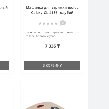
елый
Машинка для стрижки волос
Galaxy GL 4156 голубой
0
Назначение:
для стрижки волос на
голове, бороды и усов
7 335 ₸
В КОРЗИНУ