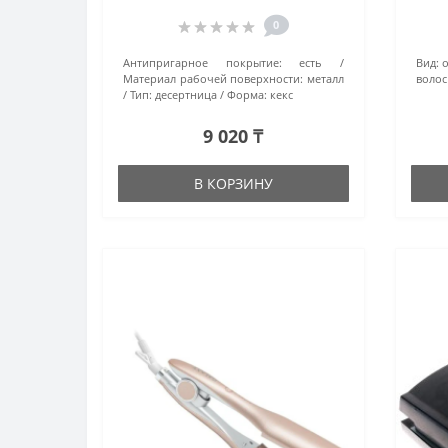
0
Антипригарное покрытие:
есть
Вид:
Материал рабочей поверхности:
металл
волос
Тип:
десертница
Форма:
кекс
9 020 ₸
В КОРЗИНУ