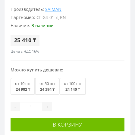
Производитель:
SAIMAN
Партномер:
СГ-G4-01-Д RN
Наличие:
В наличии
25 410 ₸
Цена с НДС 16%
Можно купить дешевле:
от 10 шт
от 50 шт
от 100 шт
24 902 ₸
24 394 ₸
24 140 ₸
-
+
В КОРЗИНУ