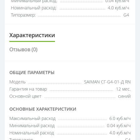
Минимальный расход:
0.04 куб.м/ч
Номинальный расход:
4.0 куб.м/ч
Типоразмер:
G4
Характеристики
Отзывов (0)
ОБЩИЕ ПАРАМЕТРЫ
Модель
SAIMAN СГ-G4-01-Д RN
Гарантия на товар
12 мес.
Основной цвет
синий
ОСНОВНЫЕ ХАРАКТЕРИСТИКИ
Максимальный расход
6.0 куб.м/ч
Минимальный расход
0.04 куб.м/ч
Номинальный расход
4.0 куб.м/ч