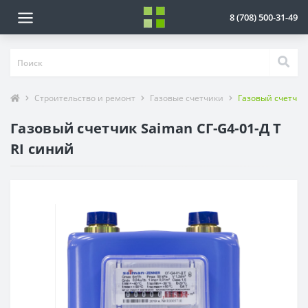
8 (708) 500-31-49
Строительство и ремонт
Газовые счетчики
Газовый счетчик 
Газовый счетчик Saiman СГ-G4-01-Д Т
RI синий