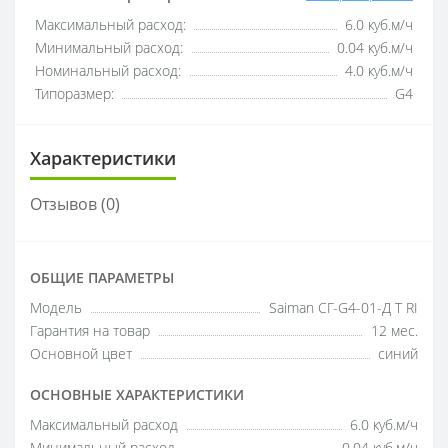
Максимальный расход:
6.0 куб.м/ч
Минимальный расход:
0.04 куб.м/ч
Номинальный расход:
4.0 куб.м/ч
Типоразмер:
G4
Характеристики
Отзывов (0)
ОБЩИЕ ПАРАМЕТРЫ
Модель
Saiman СГ-G4-01-Д Т RI
Гарантия на товар
12 мес.
Основной цвет
синий
ОСНОВНЫЕ ХАРАКТЕРИСТИКИ
Максимальный расход
6.0 куб.м/ч