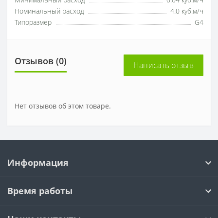
Минимальный расход
0.04 куб.м/ч
Номинальный расход
4.0 куб.м/ч
Типоразмер
G4
Отзывов (0)
Написать отзыв
Нет отзывов об этом товаре.
Информация
Время работы