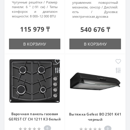
Чугунные решётки
Размер
управления:
поворотный
панели:
6 ″ (~91 см)
Типы
механизм, сенсор
Дисплей:
конфорок и диапазон
есть
Духовка:
мощности:
8 000–12 000 BTU
электрическая духовка
115 979 ₸
540 676 ₸
В КОРЗИНУ
В КОРЗИНУ
Варочная панель газовая
Вытяжка Gefest ВО 2501 К41
GEFEST СГ СН 1211 К3 белый
черный
0
0