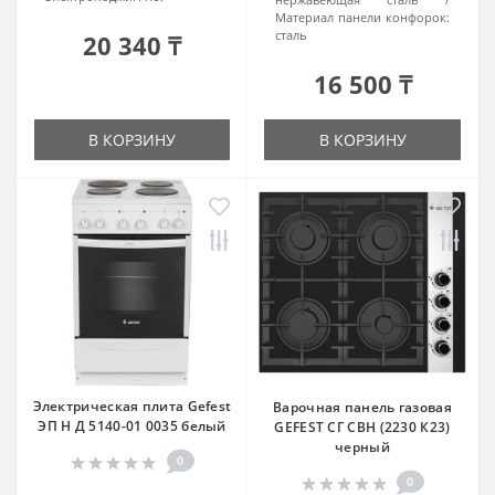
Материал панели конфорок:
сталь
20 340 ₸
16 500 ₸
В КОРЗИНУ
В КОРЗИНУ
Электрическая плита Gefest
Варочная панель газовая
ЭП Н Д 5140-01 0035 белый
GEFEST СГ СВН (2230 К23)
черный
0
0