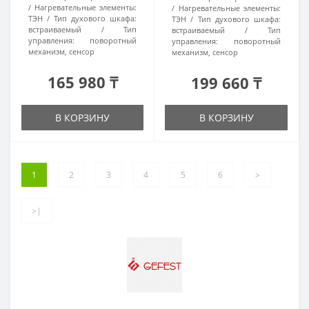
Нагревательные элементы:
Нагревательные элементы:
ТЭН
Тип духового шкафа:
ТЭН
Тип духового шкафа:
встраиваемый
Тип
встраиваемый
Тип
управления:
поворотный
управления:
поворотный
механизм, сенсор
механизм, сенсор
165 980 ₸
199 660 ₸
В КОРЗИНУ
В КОРЗИНУ
1
2
3
4
5
6
>
>|