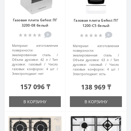
Газовая плита Gefest ПГ
Газовая плита Gefest ПГ
3200-08 белый
1200-С5 белый
0
0
Материал изготовления
Материал изготовления
поверхности:
поверхности:
эмалированная сталь
эмалированная сталь
Объем духовки:
42 л
Тип
Объем духовки:
63 л
Тип
духовки:
газовый
Число
духовки:
газовый
Число
газовых конфорок:
4 шт
газовых конфорок:
4 шт
Электроподжиг:
нет
Электроподжиг:
есть
157 096 ₸
138 969 ₸
В КОРЗИНУ
В КОРЗИНУ