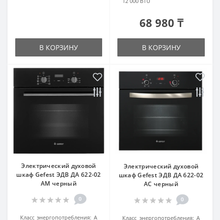
12 000 BTU
68 980 ₸
В КОРЗИНУ
В КОРЗИНУ
Электрический духовой
Электрический духовой
шкаф Gefest ЭДВ ДА 622-02
шкаф Gefest ЭДВ ДА 622-02
АМ черный
АC черный
0
0
Класс энергопотребления:
А
Класс энергопотребления:
А