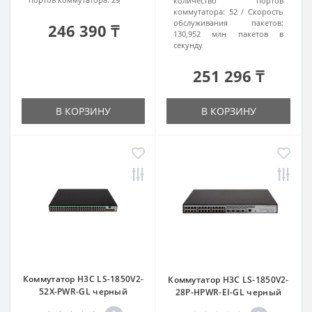
количество портов
коммутатора:
52
Скорость
обслуживания пакетов:
246 390 ₸
130,952 млн пакетов в
секунду
251 296 ₸
В КОРЗИНУ
В КОРЗИНУ
Коммутатор H3C LS-1850V2-
Коммутатор H3C LS-1850V2-
52X-PWR-GL черный
28P-HPWR-EI-GL черный