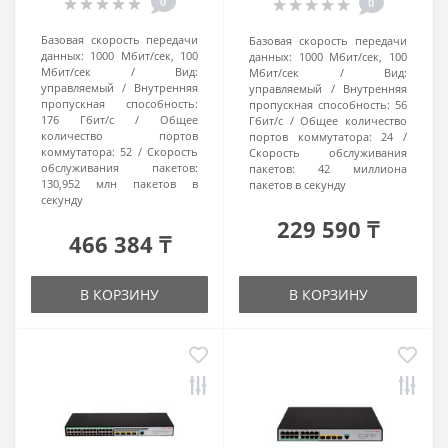
0
0
Базовая скорость передачи
Базовая скорость передачи
данных:
1000 Мбит/сек, 100
данных:
1000 Мбит/сек, 100
Мбит/сек
Вид:
Мбит/сек
Вид:
управляемый
Внутренняя
управляемый
Внутренняя
пропускная способность:
пропускная способность:
56
176 Гбит/с
Общее
Гбит/с
Общее количество
количество портов
портов коммутатора:
24
коммутатора:
52
Скорость
Скорость обслуживания
обслуживания пакетов:
пакетов:
42 миллиона
130,952 млн пакетов в
пакетов в секунду
секунду
229 590 ₸
466 384 ₸
В КОРЗИНУ
В КОРЗИНУ