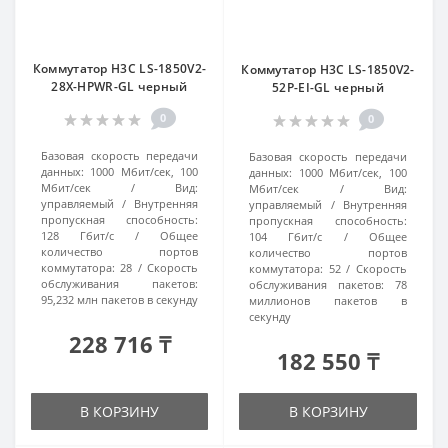
Коммутатор H3C LS-1850V2-
Коммутатор H3C LS-1850V2-
28X-HPWR-GL черный
52P-EI-GL черный
0
0
Базовая скорость передачи
Базовая скорость передачи
данных:
1000 Мбит/сек, 100
данных:
1000 Мбит/сек, 100
Мбит/сек
Вид:
Мбит/сек
Вид:
управляемый
Внутренняя
управляемый
Внутренняя
пропускная способность:
пропускная способность:
128 Гбит/с
Общее
104 Гбит/с
Общее
количество портов
количество портов
коммутатора:
28
Скорость
коммутатора:
52
Скорость
обслуживания пакетов:
обслуживания пакетов:
78
95,232 млн пакетов в секунду
миллионов пакетов в
секунду
228 716 ₸
182 550 ₸
В КОРЗИНУ
В КОРЗИНУ