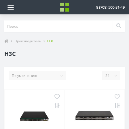
8 (708) 500-31-49
Производитель
H3C
H3C