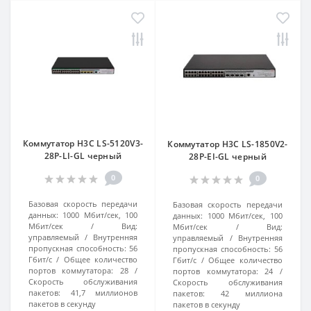
Коммутатор H3C LS-5120V3-
Коммутатор H3C LS-1850V2-
28P-LI-GL черный
28P-EI-GL черный
0
0
Базовая скорость передачи
Базовая скорость передачи
данных:
1000 Мбит/сек, 100
данных:
1000 Мбит/сек, 100
Мбит/сек
Вид:
Мбит/сек
Вид:
управляемый
Внутренняя
управляемый
Внутренняя
пропускная способность:
56
пропускная способность:
56
Гбит/с
Общее количество
Гбит/с
Общее количество
портов коммутатора:
28
портов коммутатора:
24
Скорость обслуживания
Скорость обслуживания
пакетов:
41,7 миллионов
пакетов:
42 миллиона
пакетов в секунду
пакетов в секунду