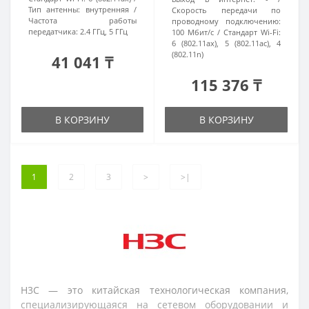
Тип антенны:
внутренняя
Скорость передачи по
Частота работы
проводному подключению:
передатчика:
2.4 ГГц, 5 ГГц
100 Мбит/с
Стандарт Wi-Fi:
6 (802.11ax), 5 (802.11ac), 4
(802.11n)
41 041 ₸
115 376 ₸
В КОРЗИНУ
В КОРЗИНУ
1
2
3
>
>|
H3C — это китайская технологическая компания,
специализирующаяся на сетевом оборудовании и