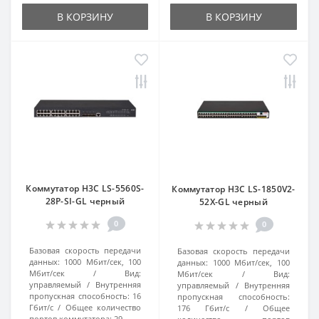
В КОРЗИНУ
В КОРЗИНУ
Коммутатор H3C LS-5560S-
Коммутатор H3C LS-1850V2-
28P-SI-GL черный
52X-GL черный
0
0
Базовая скорость передачи
Базовая скорость передачи
данных:
1000 Мбит/сек, 100
данных:
1000 Мбит/сек, 100
Мбит/сек
Вид:
Мбит/сек
Вид:
управляемый
Внутренняя
управляемый
Внутренняя
пропускная способность:
16
пропускная способность:
Гбит/с
Общее количество
176 Гбит/с
Общее
портов коммутатора:
29