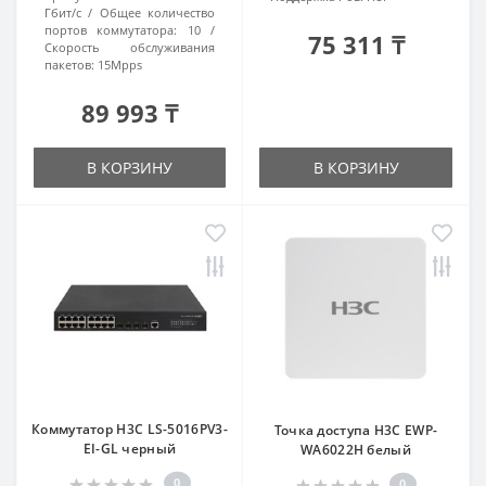
Гбит/с
Общее количество
портов коммутатора:
10
75 311 ₸
Скорость обслуживания
пакетов:
15Mpps
89 993 ₸
В КОРЗИНУ
В КОРЗИНУ
Коммутатор H3C LS-5016PV3-
Точка доступа H3C EWP-
EI-GL черный
WA6022H белый
0
0