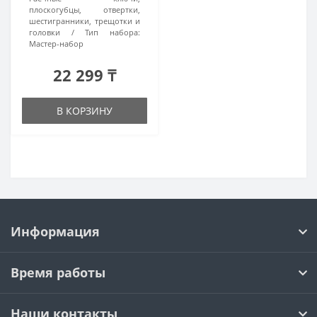
плоскогубцы, отвертки,
шестигранники, трещотки и
головки
Тип набора:
Мастер-набор
22 299 ₸
В КОРЗИНУ
Информация
Время работы
Наши контакты