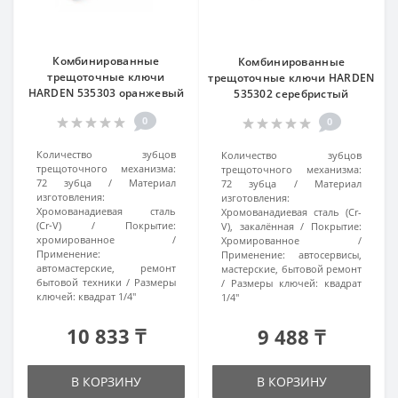
Комбинированные
Комбинированные
трещоточные ключи
трещоточные ключи HARDEN
HARDEN 535303 оранжевый
535302 серебристый
0
0
Количество зубцов
Количество зубцов
трещоточного механизма:
трещоточного механизма:
72 зубца
Материал
72 зубца
Материал
изготовления:
изготовления:
Хромованадиевая сталь
Хромованадиевая сталь (Cr-
(Cr‑V)
Покрытие:
V), закалённая
Покрытие:
хромированное
Хромированное
Применение:
Применение:
автосервисы,
автомастерские, ремонт
мастерские, бытовой ремонт
бытовой техники
Размеры
Размеры ключей:
квадрат
ключей:
квадрат 1/4"
1/4"
10 833 ₸
9 488 ₸
В КОРЗИНУ
В КОРЗИНУ