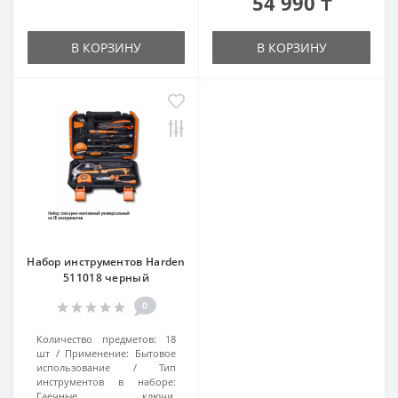
54 990 ₸
В КОРЗИНУ
В КОРЗИНУ
Набор инструментов Harden
511018 черный
0
Количество предметов:
18
шт
Применение:
Бытовое
использование
Тип
инструментов в наборе:
Гаечные ключи,