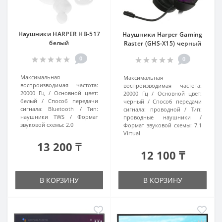
Наушники HARPER HB-517
Наушники Harper Gaming
белый
Raster (GHS-X15) черный
0
0
Максимальная
Максимальная
воспроизводимая частота:
воспроизводимая частота:
20000 Гц
Основной цвет:
20000 Гц
Основной цвет:
белый
Способ передачи
черный
Способ передачи
сигнала:
Bluetooth
Тип:
сигнала:
проводной
Тип:
наушники TWS
Формат
проводные наушники
звуковой схемы:
2.0
Формат звуковой схемы:
7.1
Virtual
13 200 ₸
12 100 ₸
В КОРЗИНУ
В КОРЗИНУ