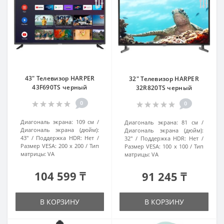
43" Телевизор HARPER
32" Телевизор HARPER
43F690TS черный
32R820TS черный
0
0
Диагональ экрана:
109 см
Диагональ экрана:
81 см
Диагональ экрана (дюйм):
Диагональ экрана (дюйм):
43"
Поддержка HDR:
Нет
32"
Поддержка HDR:
Нет
Размер VESA:
200 x 200
Тип
Размер VESA:
100 x 100
Тип
матрицы:
VA
матрицы:
VA
104 599 ₸
91 245 ₸
В КОРЗИНУ
В КОРЗИНУ