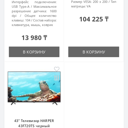
Размер VESA:
200 x 200
Тип
Интерфейс подключения:
матрицы:
VA
USB Type-A
Максимальное
разрешение датчика:
1600
dpi
Общее количество
104 225 ₸
клавиш:
104
Состав набора:
клавиатура, мышь, коврик
13 980 ₸
В КОРЗИНУ
В КОРЗИНУ
43" Телевизор HARPER
43F720TS черный