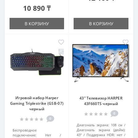
10 890 ₸
В КОРЗИНУ
В КОРЗИНУ
Игровой набор Harper
43" Телевизор HARPER
Gaming Triplestrike (GSB-07)
43F660TS черный
черный
0
0
Диагональ экрана:
108 см
Диагональ экрана (дюйм):
Беспроводное
43"
Поддержка HDR:
нет
подключение:
Нет