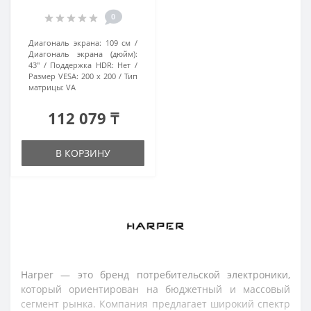
0
Диагональ экрана:
109 см
Диагональ экрана (дюйм):
43"
Поддержка HDR:
Нет
Размер VESA:
200 x 200
Тип
матрицы:
VA
112 079 ₸
В КОРЗИНУ
Harper — это бренд потребительской электроники,
который ориентирован на бюджетный и массовый
сегмент рынка. Компания предлагает широкий спектр