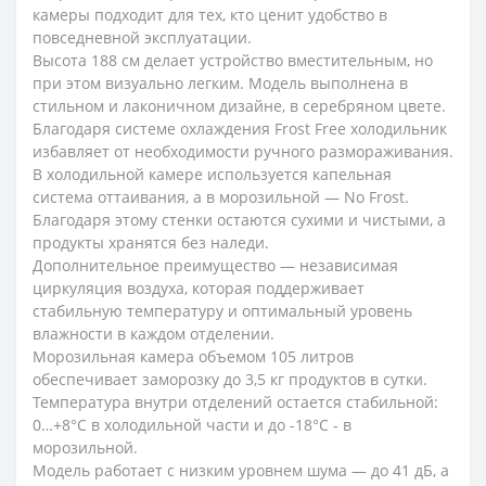
камеры подходит для тех, кто ценит удобство в
повседневной эксплуатации.
Высота 188 см делает устройство вместительным, но
при этом визуально легким. Модель выполнена в
стильном и лаконичном дизайне, в серебряном цвете.
Благодаря системе охлаждения Frost Free холодильник
избавляет от необходимости ручного размораживания.
В холодильной камере используется капельная
система оттаивания, а в морозильной — No Frost.
Благодаря этому стенки остаются сухими и чистыми, а
продукты хранятся без наледи.
Дополнительное преимущество — независимая
циркуляция воздуха, которая поддерживает
стабильную температуру и оптимальный уровень
влажности в каждом отделении.
Морозильная камера объемом 105 литров
обеспечивает заморозку до 3,5 кг продуктов в сутки.
Температура внутри отделений остается стабильной:
0…+8°C в холодильной части и до -18°C - в
морозильной.
Модель работает с низким уровнем шума — до 41 дБ, а