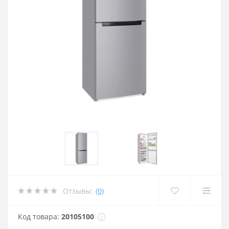
Отзывы:
(0)
Код товара:
20105100