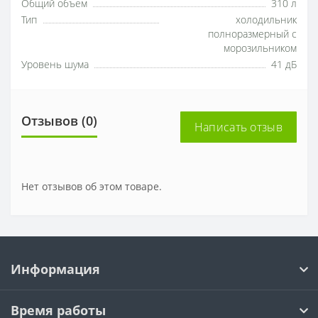
Общий объем
310 л
Тип
холодильник
полноразмерный с
морозильником
Уровень шума
41 дБ
Отзывов (0)
Написать отзыв
Нет отзывов об этом товаре.
Информация
Время работы