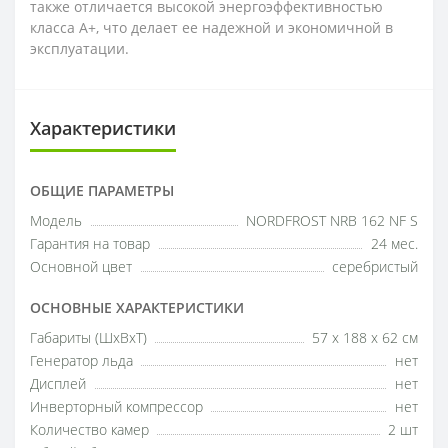
также отличается высокой энергоэффективностью
класса A+, что делает ее надежной и экономичной в
эксплуатации.
Характеристики
ОБЩИЕ ПАРАМЕТРЫ
Модель
NORDFROST NRB 162 NF S
Гарантия на товар
24 мес.
Основной цвет
серебристый
ОСНОВНЫЕ ХАРАКТЕРИСТИКИ
Габариты (ШxВxТ)
57 x 188 x 62 см
Генератор льда
нет
Дисплей
нет
Инверторный компрессор
нет
Количество камер
2 шт