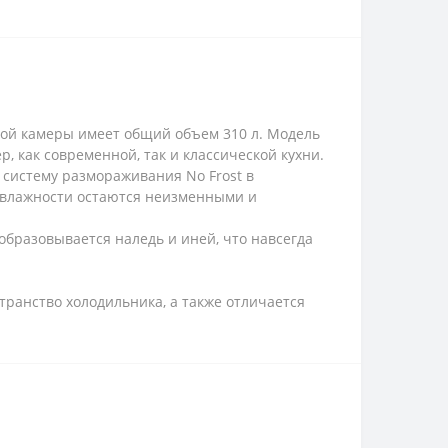
й камеры имеет общий объем 310 л. Модель
, как современной, так и классической кухни.
 систему размораживания No Frost в
и влажности остаются неизменными и
образовывается наледь и иней, что навсегда
ранство холодильника, а также отличается