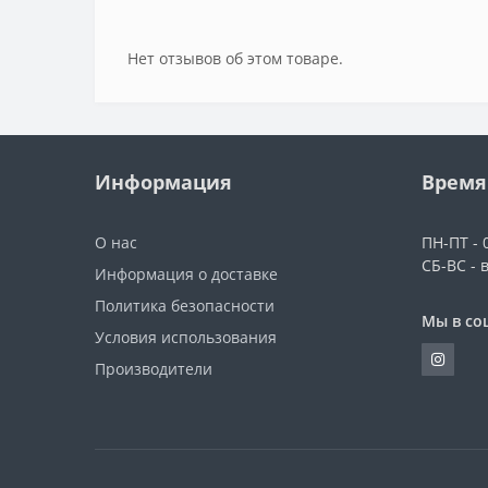
Нет отзывов об этом товаре.
Информация
Время
О нас
ПН-ПТ - 0
СБ-ВС - 
Информация о доставке
Политика безопасности
Мы в со
Условия использования
Производители