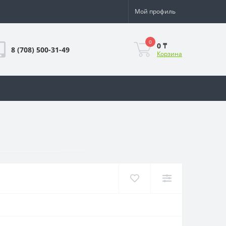
Мой профиль
0
0 ₸
8 (708) 500-31-49
Корзина