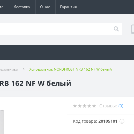
та
Доставка
О нас
Гарантия
одильники
Холодильник NORDFROST NRB 162 NF W белый
B 162 NF W белый
Отзывы:
(0)
Код товара:
20105101