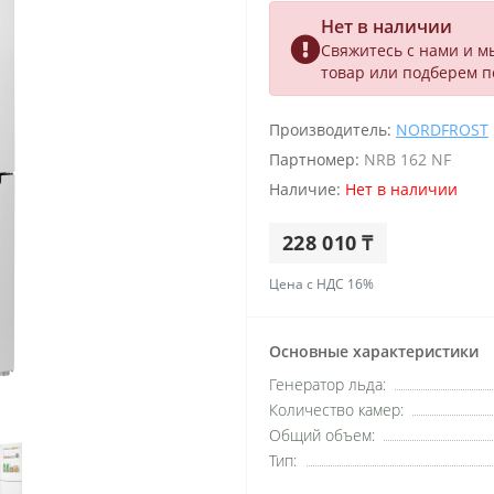
Нет в наличии
Свяжитесь с нами и м
товар или подберем 
Производитель:
NORDFROST
Партномер:
NRB 162 NF
Наличие:
Нет в наличии
228 010 ₸
Цена с НДС 16%
Основные характеристики
Генератор льда:
Количество камер:
Общий объем:
Тип: