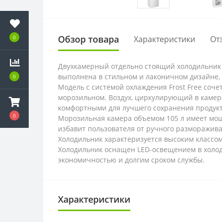
Обзор товара
0
Характеристики
От
Двухкамерный отдельно стоящий холодильник
выполнена в стильном и лаконичном дизайне, в
0
Модель с системой охлаждения Frost Free соч
морозильном. Воздух, циркулирующий в камер
комфортными для лучшего сохранения продукт
0
Морозильная камера объемом 105 л имеет мощно
избавит пользователя от ручного разморажив
Холодильник характеризуется высоким классом
Холодильник оснащен LED-освещением в холоди
экономичностью и долгим сроком службы.
Характеристики