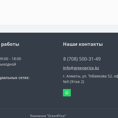
 работы
Наши контакты
8 (708) 500-31-49
9:00 - 18:00
выходной
info@greenprice.kz
г. Алматы, ул. Тобаякова 52, о
циальных сетях:
№9 (Этаж 2)
Компания "GreenPrice"