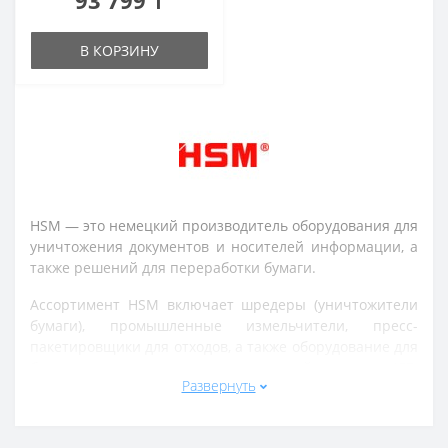
93 799 ₸
В КОРЗИНУ
HSM — это немецкий производитель оборудования для
уничтожения документов и носителей информации, а
также решений для переработки бумаги.
Ассортимент HSM включает шредеры (уничтожители
бумаги), промышленные измельчители, пресс-
пакетировщики для отходов, а также оборудование для
безопасного уничтожения носителей данных (CD,
Развернуть
карты памяти, жесткие диски). Продукция широко
используется в офисах, государственных учреждениях,
банках и компаниях с повышенными требованиями к