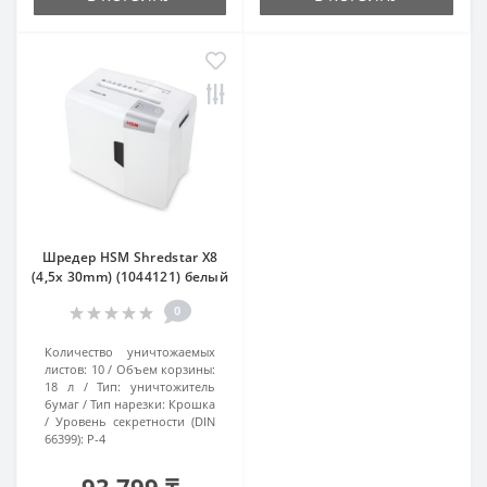
Шредер HSM Shredstar X8
(4,5x 30mm) (1044121) белый
0
Количество уничтожаемых
листов:
10
Объем корзины:
18 л
Тип:
уничтожитель
бумаг
Тип нарезки:
Крошка
Уровень секретности (DIN
66399):
P-4