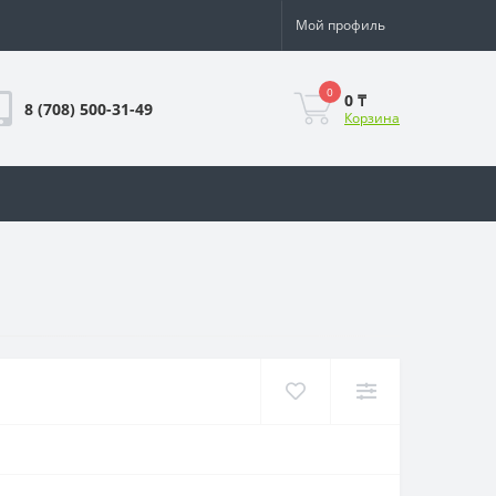
Мой профиль
0
0 ₸
8 (708) 500-31-49
Корзина