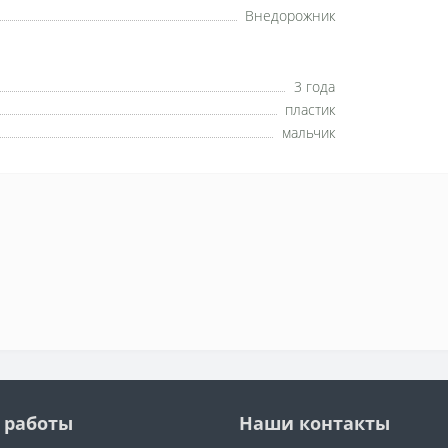
Внедорожник
3 года
пластик
мальчик
 работы
Наши контакты