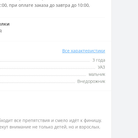
:00, при оплате заказа до завтра до 10:00,
елки
й
Все характеристики
3 года
УАЗ
мальчик
Внедорожник
ходит все препятствия и смело идёт к финишу.
т внимание не только детей, но и взрослых.