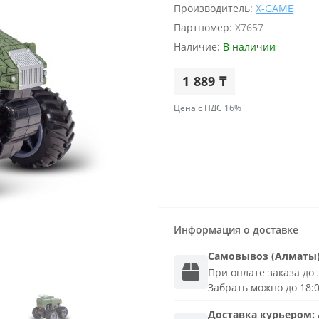
Производитель:
X-GAME
Партномер:
X7657
Наличие:
В наличии
1 889 ₸
Цена с НДС 16%
Информация о доставке
Самовывоз (Алматы
При оплате заказа до з
Забрать можно до 18:
Доставка
курьером
: