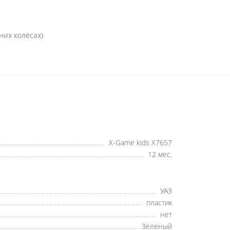
них колёсах)
X-Game kids X7657
12 мес.
УАЗ
пластик
нет
Зеленый