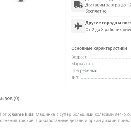
Доставим завтра до 12
бесплатно
Другие города и пос
От 2 до 8 рабочих дне
Основные характеристики
Возраст:
Марка авто:
Пол ребенка:
Тип:
зывов (0)
й от
X Game kids!
Машинка с супер большими колёсами легко об
ения трюков. Проработанные детали и яркий дизайн привлеку