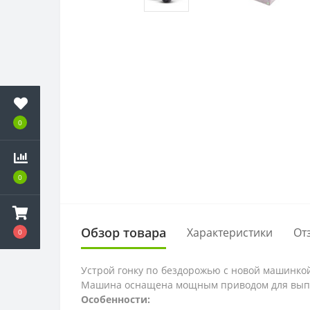
0
0
Обзор товара
Характеристики
От
0
Устрой гонку по бездорожью с новой машинко
Машина оснащена мощным приводом для выполн
Особенности: