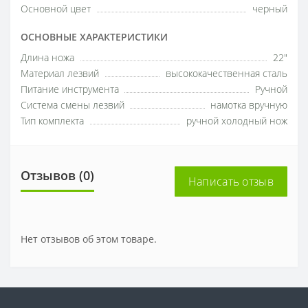
Основной цвет
черный
ОСНОВНЫЕ ХАРАКТЕРИСТИКИ
Длина ножа
22"
Материал лезвий
высококачественная сталь
Питание инструмента
Ручной
Система смены лезвий
намотка вручную
Тип комплекта
ручной холодный нож
Отзывов (0)
Написать отзыв
Нет отзывов об этом товаре.