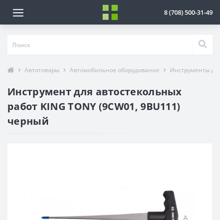
8 (708) 500-31-49
Автотовары
Автомобильное оборудование
Инструменты для
Инструмент для автостекольных
работ KING TONY (9CW01, 9BU111)
черный