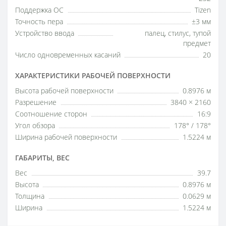
Поддержка ОС
Tizen
Точность пера
±3 мм
Устройство ввода
палец, стилус, тупой
предмет
Число одновременных касаний
20
ХАРАКТЕРИСТИКИ РАБОЧЕЙ ПОВЕРХНОСТИ
Высота рабочей поверхности
0.8976 м
Разрешение
3840 × 2160
Соотношение сторон
16:9
Угол обзора
178° / 178°
Ширина рабочей поверхности
1.5224 м
ГАБАРИТЫ, ВЕС
Вес
39.7
Высота
0.8976 м
Толщина
0.0629 м
Ширина
1.5224 м