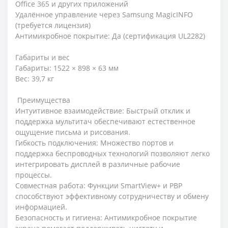
Office 365 и других приложений
Удалённое управление через Samsung MagicINFO
(требуется лицензия)
Антимикробное покрытие: Да (сертификация UL2282)
Габариты и вес
Габариты: 1522 × 898 × 63 мм
Вес: 39,7 кг
Преимущества
Интуитивное взаимодействие: Быстрый отклик и
поддержка мультитач обеспечивают естественное
ощущение письма и рисования.
Гибкость подключения: Множество портов и
поддержка беспроводных технологий позволяют легко
интегрировать дисплей в различные рабочие
процессы.
Совместная работа: Функции SmartView+ и PBP
способствуют эффективному сотрудничеству и обмену
информацией.
Безопасность и гигиена: Антимикробное покрытие