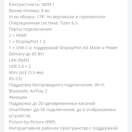
Контрастность: 4000:1
Время отклика: 8 мс
Углы обзора: 178° по вертикали и горизонтали
Операционная система: Tizen 6.5
Порты подключения:
2 × HDMI
1 × DisplayPort 1.2
1 × USB-C (с поддержкой DisplayPort Alt Mode и Power
Delivery до 65 Вт)
LAN (RJ45)
USB 2.0 × 2
Mini-Jack (3.5 мм)
RS-232
Поддержка беспроводного подключения: Wi-Fi,
Bluetooth, AirPlay 2
Функции:
Поддержка до 20 одновременных касаний
SmartView+ (до 50 подключений, до 6 отображаемых
устройств)
Picture-by-Picture (PBP)
Интерактивное рабочее пространство с поддержкой