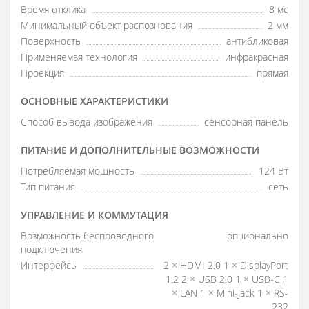
Время отклика
8 мс
Минимальный объект распознования
2 мм
Поверхность
антибликовая
Применяемая технология
инфракрасная
Проекция
прямая
ОСНОВНЫЕ ХАРАКТЕРИСТИКИ
Способ вывода изображения
сенсорная панель
ПИТАНИЕ И ДОПОЛНИТЕЛЬНЫЕ ВОЗМОЖНОСТИ
Потребляемая мощность
124 Вт
Тип питания
сеть
УПРАВЛЕНИЕ И КОММУТАЦИЯ
Возможность беспроводного
опционально
подключения
Интерфейсы
2 × HDMI 2.0 1 × DisplayPort
1.2 2 × USB 2.0 1 × USB-C 1
× LAN 1 × Mini-Jack 1 × RS-
232