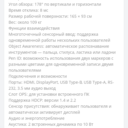
Угол обзора: 178° по вертикали и горизонтали
Время отклика: 8 мс
Размер рабочей поверхности: 165 × 93 см
Вес: около 109 кг​
Функции взаимодействия
Многоточечный сенсорный ввод: поддержка
одновременной работы нескольких пользователей
Object Awareness: автоматическое распознавание
инструментов — пальца, стилуса, ластика или ладони
Pen ID: возможность использования двух маркеров с
разными цветами для одновременной записи двумя
пользователями
Подключения и возможности
Порты: HDMI, DisplayPort, USB Type-B, USB Type-A, RS-
232, 3.5 мм аудио выход
Слот OPS: для установки встроенного ПК
Поддержка HDCP: версии 1.4 и 2.2
Сенсор присутствия: обнаруживает пользователя и
автоматически активирует дисплей
Аудио и энергопотребление
Акустика: 2 встроенных динамика по 10 Вт