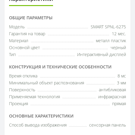
ОБЩИЕ ПАРАМЕТРЫ
Модель
SMART SPNL-6275
Гарантия на товар
12 мес.
Материал
металл пластик
Основной цвет
черный
Тип
Интерактивный дисплей
КОНСТРУКЦИЯ И ТЕХНИЧЕСКИЕ ОСОБЕННОСТИ
Время отклика
8 мс
Минимальный объект распознования
3 мм
Поверхность
антибликовая
Применяемая технология
инфракрасная
Проекция
прямая
ОСНОВНЫЕ ХАРАКТЕРИСТИКИ
Способ вывода изображения
сенсорная панель