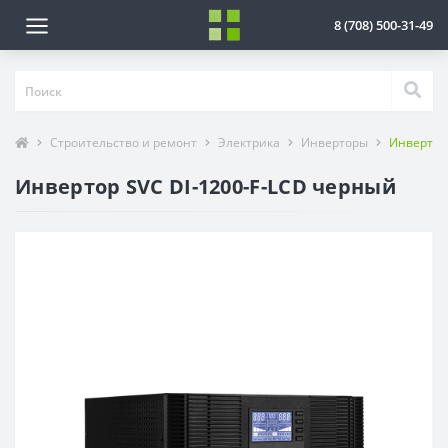
8 (708) 500-31-49
Строительство и ремонт
Электрика
Инверторы
Инвертор 
Инвертор SVC DI-1200-F-LCD черный