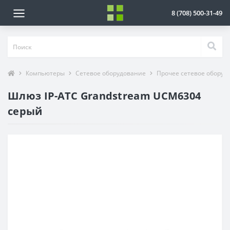
8 (708) 500-31-49
Компьютеры
Сетевое оборудование
Прочее сетевое оборуд
Шлюз IP-АТС Grandstream UCM6304
серый