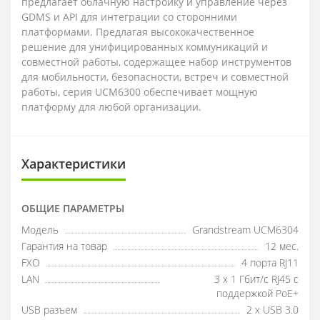
предлагает облачную настройку и управление через
GDMS и API для интеграции со сторонними
платформами. Предлагая высококачественное
решение для унифицированных коммуникаций и
совместной работы, содержащее набор инструментов
для мобильности, безопасности, встреч и совместной
работы, серия UCM6300 обеспечивает мощную
платформу для любой организации.
Характеристики
ОБЩИЕ ПАРАМЕТРЫ
Модель
Grandstream UCM6304
Гарантия на товар
12 мес.
FXO
4 порта RJ11
LAN
3 x 1 Гбит/с RJ45 с
поддержкой PoE+
USB разъем
2 x USB 3.0