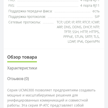
FXO:
4 порта RJ11
FXS:
4 порта RJ11
Поддержка передачи факса:
есть
Поддержка протоколов:
SIP
Сетевые протоколы:
TCP, UDP, IP, RTP, RTCP, ICMP,
ARP, DNS, DDNS, DHCP, NTP,
TFTP, SSH, HTTP, HTTPS,
PPPoE, STUN, SRTP, TLS,
LDAP, IPv6, OpenVPN
Обзор товара
Характеристики
Отзывов (0)
Серия UCM6300 позволяет предприятиям создавать
мощные и масштабируемые решения для
унифицированных коммуникаций и совместной
работы. Эта серия IP-АТС представляет собой