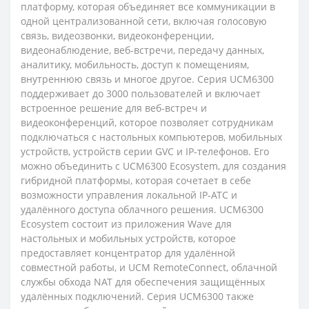
платформу, которая объединяет все коммуникации в
одной централизованной сети, включая голосовую
связь, видеозвонки, видеоконференции,
видеонаблюдение, веб-встречи, передачу данных,
аналитику, мобильность, доступ к помещениям,
внутреннюю связь и многое другое. Серия UCM6300
поддерживает до 3000 пользователей и включает
встроенное решение для веб-встреч и
видеоконференций, которое позволяет сотрудникам
подключаться с настольных компьютеров, мобильных
устройств, устройств серии GVC и IP-телефонов. Его
можно объединить с UCM6300 Ecosystem, для создания
гибридной платформы, которая сочетает в себе
возможности управления локальной IP-АТС и
удалённого доступа облачного решения. UCM6300
Ecosystem состоит из приложения Wave для
настольных и мобильных устройств, которое
предоставляет концентратор для удалённой
совместной работы, и UCM RemoteConnect, облачной
службы обхода NAT для обеспечения защищённых
удалённых подключений. Серия UCM6300 также