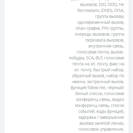
вызовов, DID, DOD, Не
беспокоить (DND), DISA,
группа вызова,
одновременный вызов,
план-график, PIN группы,
очередь вызовов, группа
перехвата вызовов,
внутренняя связь,
голосовая почта, вызов-
побудка, SCA, BLF, голосовая
почта на эл. почту, факс на
эл. почту, быстрый набор,
обратный вызов, набор по
имени, экстренный вызов,
функция follow me, чёрный/
белый список, голосовая
конференц-связь, видео
конференц-связь, список
событий, коды функций,
задержка / завершение
вызова занятой линии,
голосовое управление,