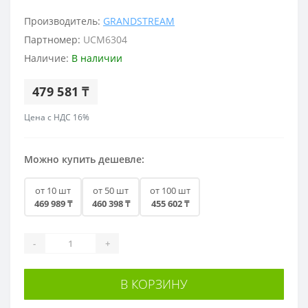
Производитель:
GRANDSTREAM
Партномер:
UCM6304
Наличие:
В наличии
479 581 ₸
Цена с НДС 16%
Можно купить дешевле:
от 10 шт
от 50 шт
от 100 шт
469 989 ₸
460 398 ₸
455 602 ₸
-
+
В КОРЗИНУ