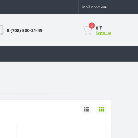
Мой профиль
0
0 ₸
8 (708) 500-31-49
Корзина