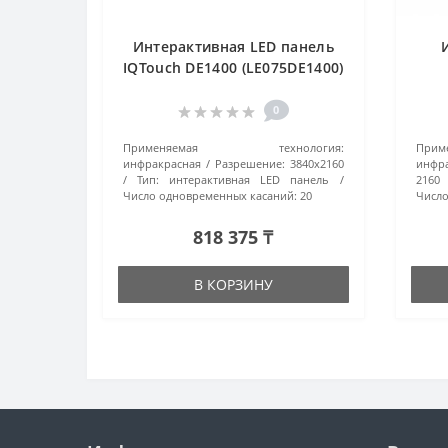
Интерактивная LED панель
IQTouch DE1400 (LE075DE1400)
черный
(LE
0
Применяемая технология:
При
инфракрасная
Разрешение:
3840х2160
инфра
Тип:
интерактивная LED панель
2160
Число одновременных касаний:
20
Число
818 375 ₸
В КОРЗИНУ