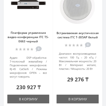
Платформа управления
Встраиваемая акустическая
видео-конференции ITC TS-
система ITC T‑305AP белый
0663 черный
0
0
Диапазон воспроизводимых
частот:
100 Гц – 20 кГц
Аудио DSP‑обработка:
Максимальная мощность:
20
7‑полосный эквалайзер
Вт
Материал:
металл,
Подключение микрофонов:
пластик
Мощность:
20 Вт
RJ‑45 Cat5e/6
Режимы
микрофонов:
OPEN – все
могут говорить
29 276 ₸
230 927 ₸
В КОРЗИНУ
В КОРЗИНУ