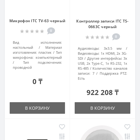
Микрофон ITC TV-63 черный
Контроллер записи ITC TS-
0663C черный
0
0
Вид исполнения:
настольный
Материал
Аудиовходы:
3x3.5 мм
изготовления:
пластик
Тип
Видеовходы:
1x HDMI, 2x 3G-
микрофона:
компьютерный
SDI
Другие интерфейсы:
3x
Тип подключения:
USB, 2x Type-C, 1x RS-232, 1x
проводной
RS-485
Количество каналов
записи:
7
Поддержка PTZ:
Есть
0 ₸
922 208 ₸
В КОРЗИНУ
В КОРЗИНУ