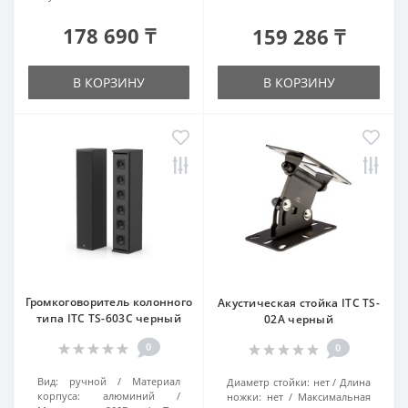
178 690 ₸
159 286 ₸
В КОРЗИНУ
В КОРЗИНУ
Громкоговоритель колонного
Акустическая стойка ITC TS-
типа ITC TS-603C черный
02A черный
0
0
Вид:
ручной
Материал
Диаметр стойки:
нет
Длина
корпуса:
алюминий
ножки:
нет
Максимальная