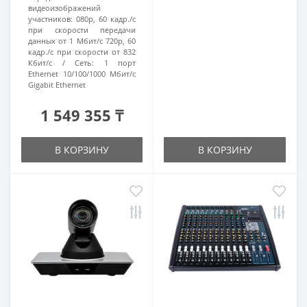
видеоизображений
участников:
080p, 60 кадр./с
при скорости передачи
данных от 1 Мбит/с 720p, 60
кадр./с при скорости от 832
Кбит/с
Сеть:
1 порт
Ethernet 10/100/1000 Мбит/с
Gigabit Ethernet
1 549 355 ₸
В КОРЗИНУ
В КОРЗИНУ