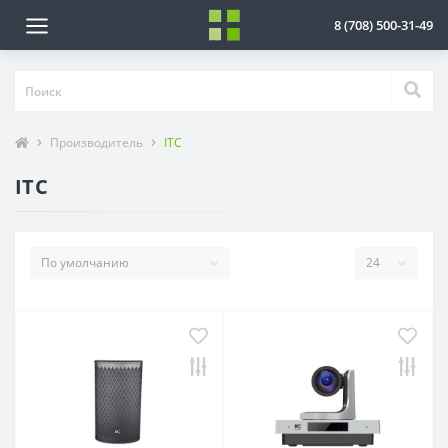
8 (708) 500-31-49
Производитель
ITC
ITC