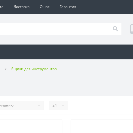
та
Доставка
О нас
Гарантия
ы
Ящики для инструментов