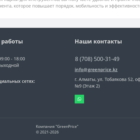
мента, которое повышает порядок, мобильность и эффективност
 работы
Наши контакты
8 (708) 500-31-49
9:00 - 18:00
выходной
info@greenprice.kz
г. Алматы, ул. Тобаякова 52, о
циальных сетях:
№9 (Этаж 2)
Компания "GreenPrice"
© 2021-
2026