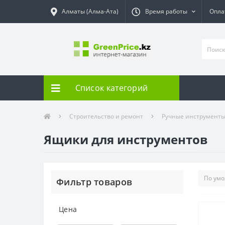
Алматы (Алма-Ата)
Время работы
Опла
Список категорий
Строительство и ремонт
Ручные инструмент
Ящики для инструментов
Фильтр товаров
Цена