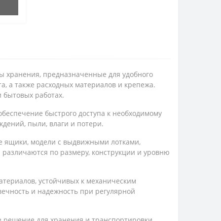
ы хранения, предназначенные для удобного
, а также расходных материалов и крепежа.
и бытовых работах.
обеспечение быстрого доступа к необходимому
дений, пыли, влаги и потери.
е ящики, модели с выдвижными лотками,
 различаются по размеру, конструкции и уровню
атериалов, устойчивых к механическим
вечность и надежность при регулярной
е решение для хранения и транспортировки