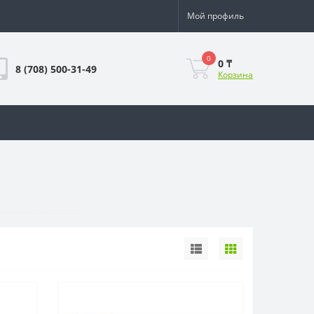
Мой профиль
0
0 ₸
8 (708) 500-31-49
Корзина