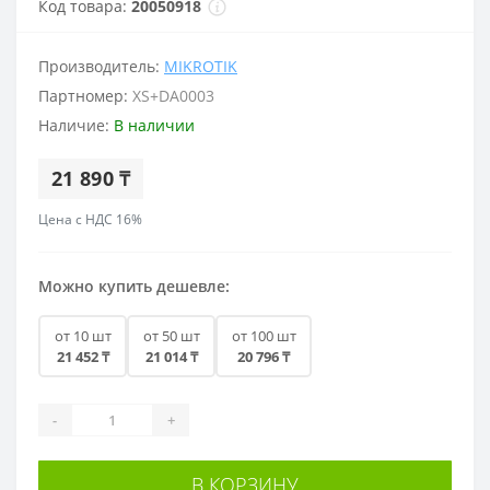
Код товара:
20050918
Производитель:
MIKROTIK
Партномер:
XS+DA0003
Наличие:
В наличии
21 890 ₸
Цена с НДС 16%
Можно купить дешевле:
от 10 шт
от 50 шт
от 100 шт
21 452 ₸
21 014 ₸
20 796 ₸
-
+
В КОРЗИНУ