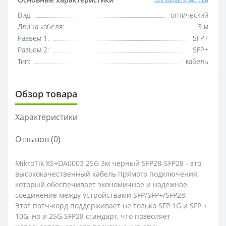
Вид:
оптический
Длина кабеля:
3 м
Разъем 1:
SFP+
Разъем 2:
SFP+
Тип:
кабель
Обзор товара
Характеристики
Отзывов (0)
MikroTik XS+DA0003 25G 3м черный SFP28-SFP28 - это
высококачественный кабель прямого подключения,
который обеспечивает экономичное и надежное
соединение между устройствами SFP/SFP+/SFP28.
Этот патч-корд поддерживает не только SFP 1G и SFP +
10G, но и 25G SFP28 стандарт, что позволяет