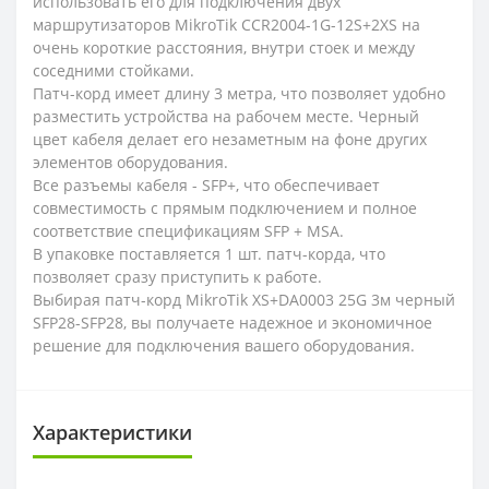
использовать его для подключения двух
маршрутизаторов MikroTik CCR2004-1G-12S+2XS на
очень короткие расстояния, внутри стоек и между
соседними стойками.
Патч-корд имеет длину 3 метра, что позволяет удобно
разместить устройства на рабочем месте. Черный
цвет кабеля делает его незаметным на фоне других
элементов оборудования.
Все разъемы кабеля - SFP+, что обеспечивает
совместимость с прямым подключением и полное
соответствие спецификациям SFP + MSA.
В упаковке поставляется 1 шт. патч-корда, что
позволяет сразу приступить к работе.
Выбирая патч-корд MikroTik XS+DA0003 25G 3м черный
SFP28-SFP28, вы получаете надежное и экономичное
решение для подключения вашего оборудования.
Характеристики