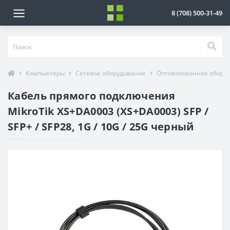
8 (708) 500-31-49
Компьютеры
Сетевое оборудование
Оптоволоконное обору
Кабель прямого подключения
MikroTik XS+DA0003 (XS+DA0003) SFP /
SFP+ / SFP28, 1G / 10G / 25G черный