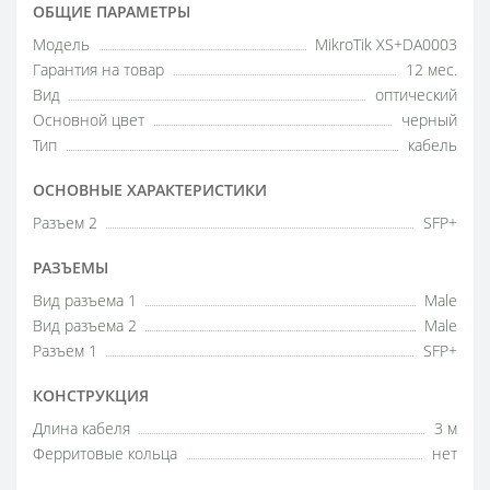
ОБЩИЕ ПАРАМЕТРЫ
Модель
MikroTik XS+DA0003
Гарантия на товар
12 мес.
Вид
оптический
Основной цвет
черный
Тип
кабель
ОСНОВНЫЕ ХАРАКТЕРИСТИКИ
Разъем 2
SFP+
РАЗЪЕМЫ
Вид разъема 1
Male
Вид разъема 2
Male
Разъем 1
SFP+
КОНСТРУКЦИЯ
Длина кабеля
3 м
Ферритовые кольца
нет