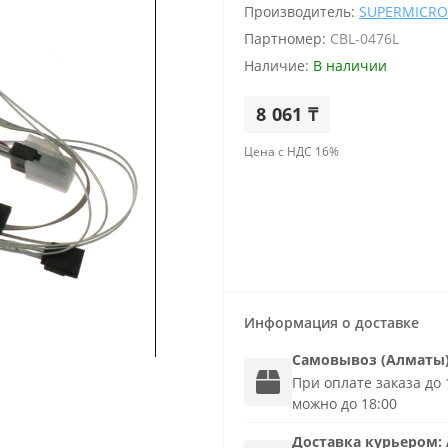
Производитель:
SUPERMICRO
Партномер:
CBL-0476L
Наличие:
В наличии
8 061 ₸
Цена с НДС 16%
Информация о доставке
Самовывоз (Алматы
При оплате заказа до 1
можно до 18:00
Доставка
курьером
: