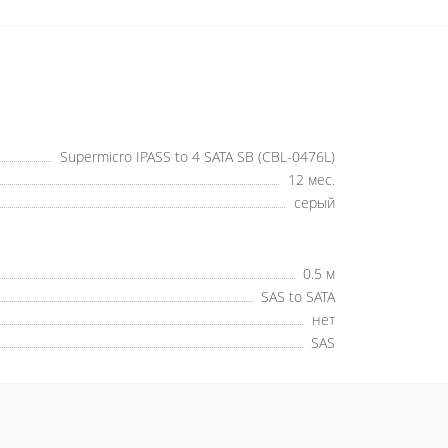
Supermicro IPASS to 4 SATA SB (CBL-0476L)
12 мес.
серый
0.5 м
SAS to SATA
нет
SAS