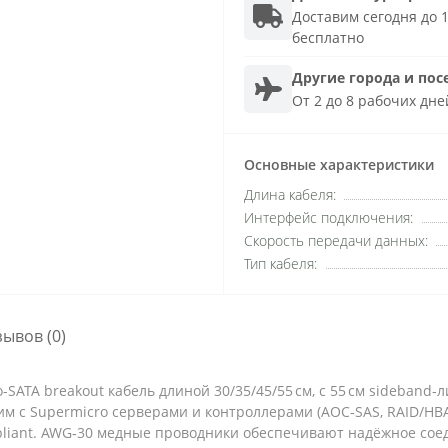
Доставим сегодня до 1
бесплатно
Другие города и пос
От 2 до 8 рабочих дне
Основные характеристики
Длина кабеля:
Интерфейс подключения:
Скорость передачи данных:
Тип кабеля:
зывов (0)
-SATA breakout кабель длиной 30/35/45/55 см, с 55 см sideband
им с Supermicro серверами и контроллерами (AOC‑SAS, RAID/HBA)
liant. AWG‑30 медные проводники обеспечивают надёжное соед