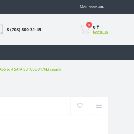
Мой профиль
0
0 ₸
8 (708) 500-31-49
Корзина
ASS to 4 SATA SB (CBL-0476L) серый