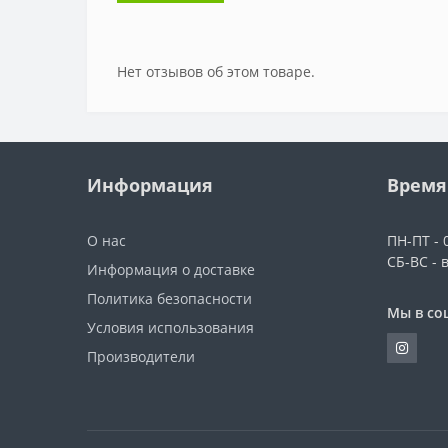
Нет отзывов об этом товаре.
Информация
Время
О нас
ПН-ПТ - 0
СБ-ВС - 
Информация о доставке
Политика безопасности
Мы в со
Условия использования
Производители