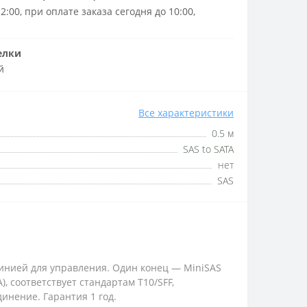
2:00, при оплате заказа сегодня до 10:00,
елки
й
Все характеристики
0.5 м
SAS to SATA
нет
SAS
‑линией для управления. Один конец — MiniSAS
, соответствует стандартам T10/SFF,
инение. Гарантия 1 год.