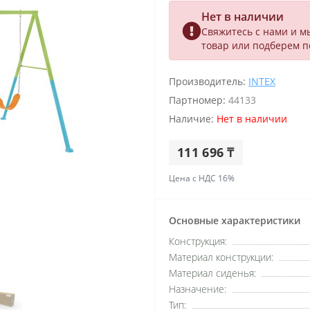
Нет в наличии
Свяжитесь с нами и м
товар или подберем 
Производитель:
INTEX
Партномер:
44133
Наличие:
Нет в наличии
111 696 ₸
Цена с НДС 16%
Основные характеристики
Конструкция:
Материал конструкции:
Материал сиденья:
Назначение:
Тип: