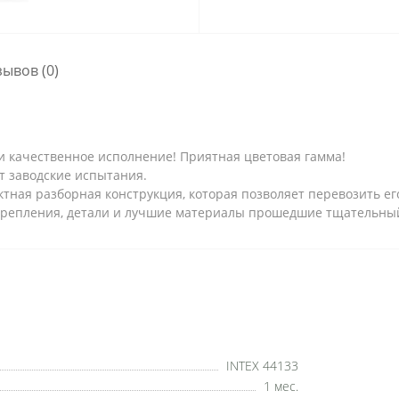
зывов (0)
 качественное исполнение! Приятная цветовая гамма!
 заводские испытания.
тная разборная конструкция, которая позволяет перевозить его
крепления, детали и лучшие материалы прошедшие тщательный
INTEX 44133
1 мес.