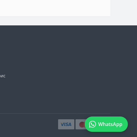
фис
WhatsApp