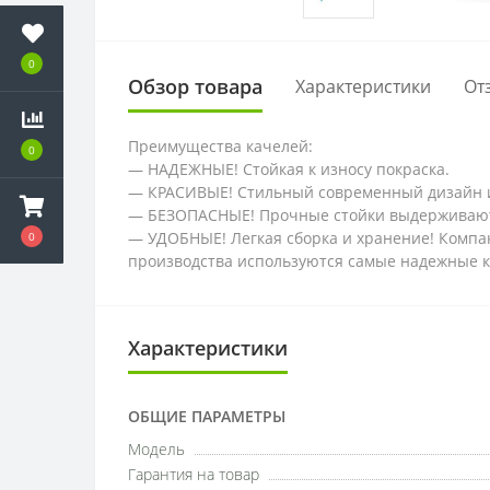
0
Обзор товара
Характеристики
От
Преимущества качелей:
0
— НАДЕЖНЫЕ! Стойкая к износу покраска.
— КРАСИВЫЕ! Стильный современный дизайн и
— БЕЗОПАСНЫЕ! Прочные стойки выдерживают
— УДОБНЫЕ! Легкая сборка и хранение! Компак
0
производства используются самые надежные 
Характеристики
ОБЩИЕ ПАРАМЕТРЫ
Модель
Гарантия на товар