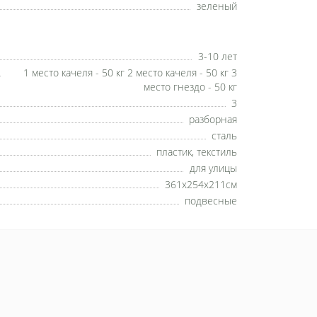
зеленый
3-10 лет
1 место качеля - 50 кг 2 место качеля - 50 кг 3
место гнездо - 50 кг
3
разборная
сталь
пластик, текстиль
для улицы
361х254х211см
подвесные