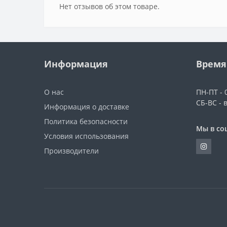
Нет отзывов об этом товаре.
Информация
Время
О нас
ПН-ПТ - 0
СБ-ВС - 
Информация о доставке
Политика безопасности
Мы в со
Условия использования
Производители