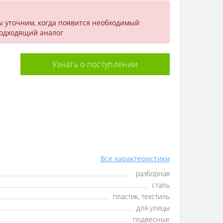
ы уточним, когда появится необходимый
подходящий аналог
Узнать о поступлении
Все характеристики
разборная
сталь
пластик, текстиль
для улицы
подвесные