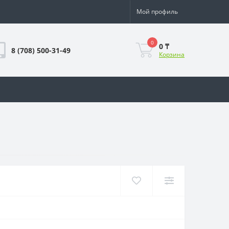
Мой профиль
0
0 ₸
8 (708) 500-31-49
Корзина