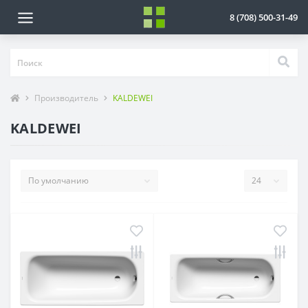
8 (708) 500-31-49
Производитель
KALDEWEI
KALDEWEI