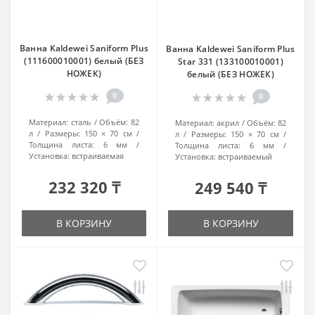
Ванна Kaldewei Saniform Plus
Ванна Kaldewei Saniform Plus
(111600010001) белый (БЕЗ
Star 331 (133100010001)
НОЖЕК)
белый (БЕЗ НОЖЕК)
0
0
Материал:
сталь
Объём:
82
Материал:
акрил
Объём:
82
л
Размеры:
150 × 70 см
л
Размеры:
150 × 70 см
Толщина листа:
6 мм
Толщина листа:
6 мм
Установка:
встраиваемая
Установка:
встраиваемый
232 320 ₸
249 540 ₸
В КОРЗИНУ
В КОРЗИНУ