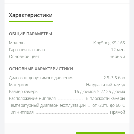
Характеристики
ОБЩИЕ ПАРАМЕТРЫ
Модель
KingSong KS-16S
Гарантия на товар
12 мес.
Основной цвет
черный
ОСНОВНЫЕ ХАРАКТЕРИСТИКИ
Диапазон допустимого давления
2.5–3.5 бар
Материал
Натуральный каучук
Размер камеры
16 дюймов × 2.125 дюйма
Расположение ниппеля
В плоскости камеры
Температурный диапазон эксплуатации
от -20°C до 60°C
Тип ниппеля
Прямой