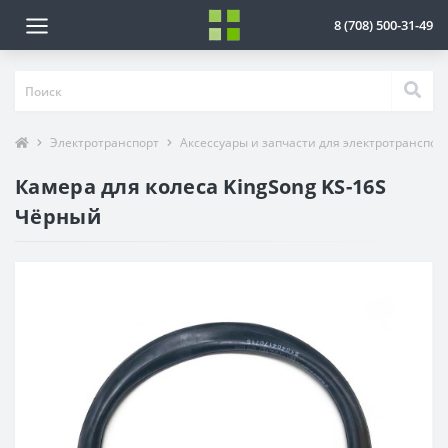
8 (708) 500-31-49
Электротранспорт
Аксессуары и запчасти для электротранспор
Камера для колеса KingSong KS-16S
Чёрный