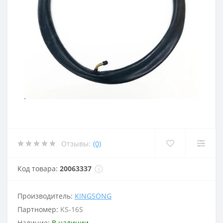
Отзывы:
(0)
Код товара:
20063337
Производитель:
KINGSONG
Партномер:
KS-16S
Наличие:
В наличии