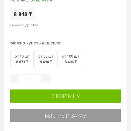
8 848 ₸
Цена с НДС 16%
Можно купить дешевле:
от 10 шт
от 50 шт
от 100 шт
8 671 ₸
8 494 ₸
8 406 ₸
-
+
В КОРЗИНУ
БЫСТРЫЙ ЗАКАЗ