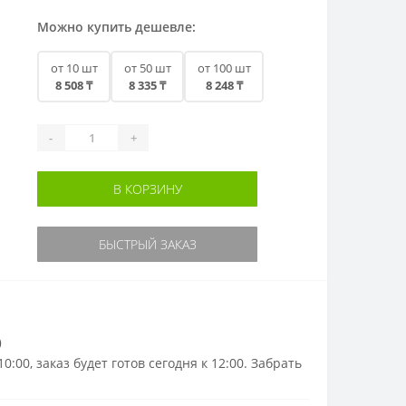
Можно купить дешевле:
от 10 шт
от 50 шт
от 100 шт
8 508 ₸
8 335 ₸
8 248 ₸
-
+
В КОРЗИНУ
БЫСТРЫЙ ЗАКАЗ
)
0:00, заказ будет готов сегодня к 12:00. Забрать