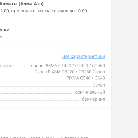
Алматы (Алма-Ата)
2:00, при оплате заказа сегодня до 10:00,
елки
й
Все характеристики
теров:
Canon PIXMA G1420 / G2420 / G2460
Canon PIXMA G3420 / G3460 Canon
PIXMA G540 / G640
Canon
оригинальный
без чернил