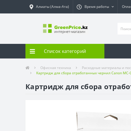
Алматы (Алма-Ата)
Время работы
Опла
Список категорий
Офисная техника
Расходные материалы и пос
Картридж для сбора отработанных чернил Canon MC-
Картридж для сбора отрабо