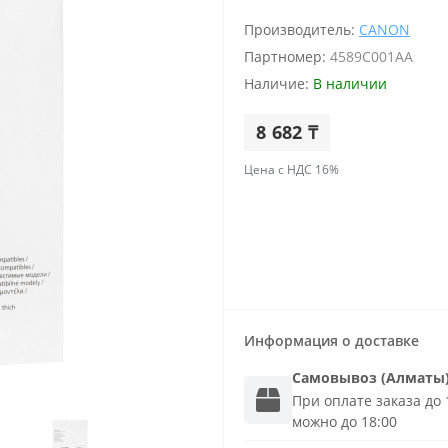
Производитель:
CANON
Партномер:
4589C001AA
Наличие:
В наличии
8 682 ₸
Цена с НДС 16%
Информация о доставке
Самовывоз (Алматы
При оплате заказа до 1
можно до 18:00