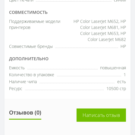
Цвет печати
синий
СОВМЕСТИМОСТЬ
Поддерживаемые модели
HP Color LaserJet M652, HP
принтеров
Color LaserJet M681, HP
Color LaserJet М653, HP
Color LaserJet М682
Совместимые бренды
HP
ДОПОЛНИТЕЛЬНО
Емкость
повышенная
Количество в упаковке
1
Наличие чипа
есть
Ресурс
10500 стр
Отзывов (0)
Написать отзыв