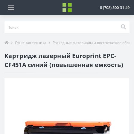
8 (708) 500-31-49
Офисная техника
Расходные материалы и постпечатное обору
Картридж лазерный Europrint EPC-
CF451A синий (повышенная емкость)