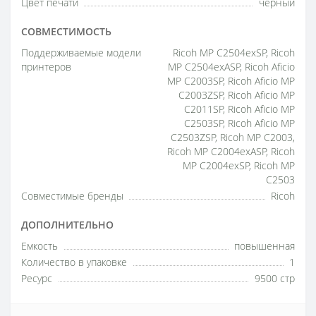
Цвет печати
черный
СОВМЕСТИМОСТЬ
Поддерживаемые модели
Ricoh MP C2504exSP, Ricoh
принтеров
MP C2504exASP, Ricoh Aficio
MP C2003SP, Ricoh Aficio MP
C2003ZSP, Ricoh Aficio MP
C2011SP, Ricoh Aficio MP
C2503SP, Ricoh Aficio MP
C2503ZSP, Ricoh MP C2003,
Ricoh MP C2004exASP, Ricoh
MP C2004exSP, Ricoh MP
C2503
Совместимые бренды
Ricoh
ДОПОЛНИТЕЛЬНО
Емкость
повышенная
Количество в упаковке
1
Ресурс
9500 стр