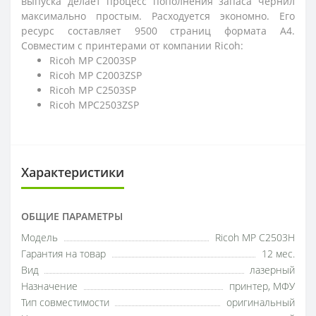
выпуска делает процесс пополнения запаса чернил
максимально простым. Расходуется экономно. Его
ресурс составляет 9500 страниц формата А4.
Совместим с принтерами от компании Ricoh:
Ricoh MP C2003SP
Ricoh MP C2003ZSP
Ricoh MP C2503SP
Ricoh MPC2503ZSP
Характеристики
ОБЩИЕ ПАРАМЕТРЫ
Модель
Ricoh MP C2503H
Гарантия на товар
12 мес.
Вид
лазерный
Назначение
принтер, МФУ
Тип совместимости
оригинальный