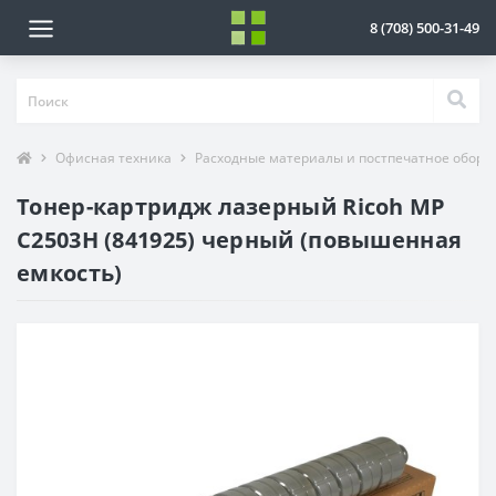
8 (708) 500-31-49
Офисная техника
Расходные материалы и постпечатное обору
Тонер-картридж лазерный Ricoh MP
C2503H (841925) черный (повышенная
емкость)